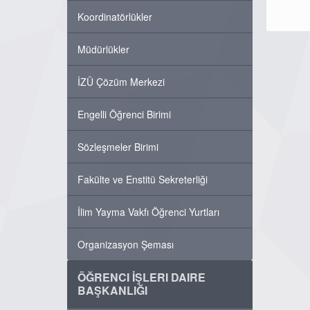
Koordinatörlükler
Müdürlükler
İZÜ Çözüm Merkezi
Engelli Öğrenci Birimi
Sözleşmeler Birimi
Fakülte ve Enstitü Sekreterliği
İlim Yayma Vakfı Öğrenci Yurtları
Organizasyon Şeması
ÖĞRENCI İŞLERI DAIRE
BAŞKANLIĞI