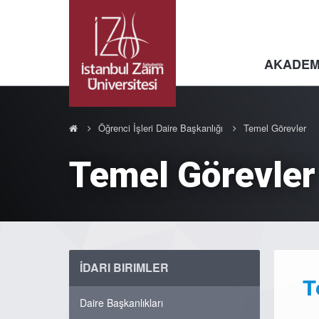
AKADEM
Öğrenci İşleri Daire Başkanlığı
Temel Görevler
Temel Görevler
İDARI BIRIMLER
T
Daire Başkanlıkları