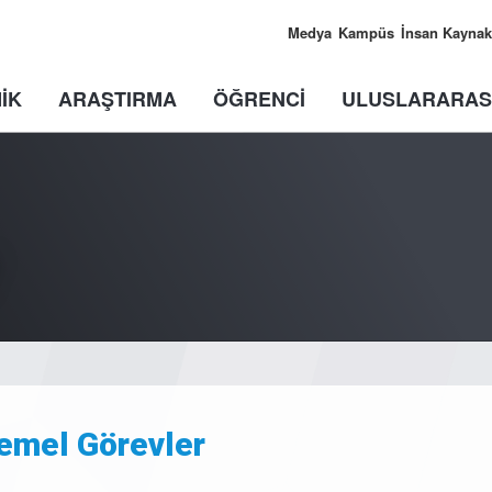
Medya
Kampüs
İnsan Kaynak
İK
ARAŞTIRMA
ÖĞRENCİ
ULUSLARARAS
emel Görevler