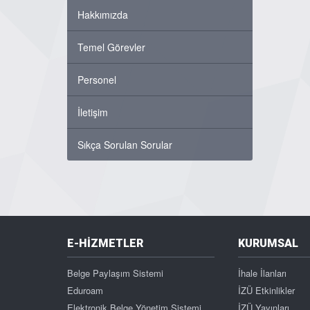
Hakkımızda
Temel Görevler
Personel
İletişim
Sıkça Sorulan Sorular
E-HİZMETLER
KURUMSAL
Belge Paylaşım Sistemi
İhale İlanları
Eduroam
İZÜ Etkinlikler
Elektronik Belge Yönetim Sistemi
İZÜ Yayınları