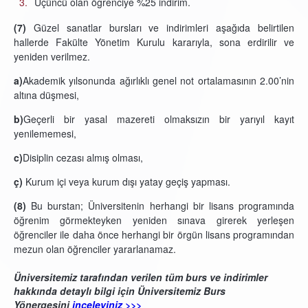
Üçüncü olan öğrenciye %25 indirim.
(7)
Güzel sanatlar bursları ve indirimleri aşağıda belirtilen
hallerde Fakülte Yönetim Kurulu kararıyla, sona erdirilir ve
yeniden verilmez.
a)
Akademik yılsonunda ağırlıklı genel not ortalamasının 2.00’nin
altına düşmesi,
b)
Geçerli bir yasal mazereti olmaksızın bir yarıyıl kayıt
yenilememesi,
c)
Disiplin cezası almış olması,
ç)
Kurum içi veya kurum dışı yatay geçiş yapması.
(8)
Bu burstan; Üniversitenin herhangi bir lisans programında
öğrenim görmekteyken yeniden sınava girerek yerleşen
öğrenciler ile daha önce herhangi bir örgün lisans programından
mezun olan öğrenciler yararlanamaz.
Üniversitemiz tarafından verilen tüm burs ve indirimler
hakkında detaylı bilgi için Üniversitemiz Burs
Yönergesini
inceleyiniz >>>