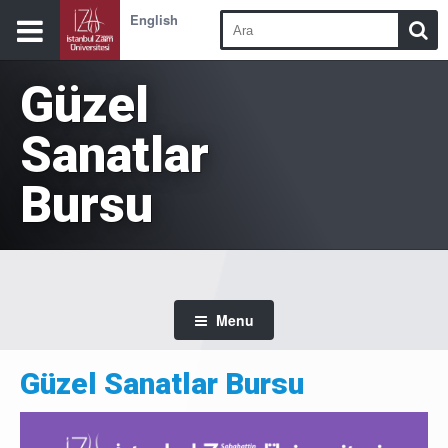
English
Güzel
Sanatlar
Bursu
Menu
Güzel Sanatlar Bursu