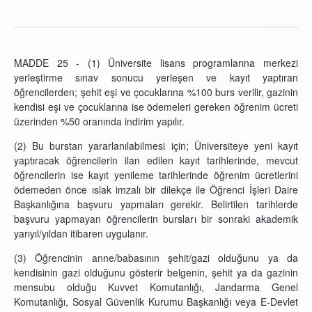
MADDE 25 - (1) Üniversite lisans programlarına merkezi
yerleştirme sınav sonucu yerleşen ve kayıt yaptıran
öğrencilerden; şehit eşi ve çocuklarına %100 burs verilir, gazinin
kendisi eşi ve çocuklarına ise ödemeleri gereken öğrenim ücreti
üzerinden %50 oranında indirim yapılır.
(2) Bu burstan yararlanılabilmesi için; Üniversiteye yeni kayıt
yaptıracak öğrencilerin ilan edilen kayıt tarihlerinde, mevcut
öğrencilerin ise kayıt yenileme tarihlerinde öğrenim ücretlerini
ödemeden önce ıslak imzalı bir dilekçe ile Öğrenci İşleri Daire
Başkanlığına başvuru yapmaları gerekir. Belirtilen tarihlerde
başvuru yapmayan öğrencilerin bursları bir sonraki akademik
yarıyıl/yıldan itibaren uygulanır.
(3) Öğrencinin anne/babasının şehit/gazi olduğunu ya da
kendisinin gazi olduğunu gösterir belgenin, şehit ya da gazinin
mensubu olduğu Kuvvet Komutanlığı, Jandarma Genel
Komutanlığı, Sosyal Güvenlik Kurumu Başkanlığı veya E-Devlet