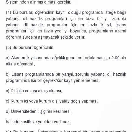
Sisteminden alınmış olması gerekir.
(4) Bu burslar, öğrencinin kayıtlı olduğu programda isteğe bağlı
yabancı dil hazırlık programları için en fazla bir yıl, zorunlu
yabancı dil hazırlık programları için en fazla iki yıl, lisans
programları için en fazla yedi yıl boyunca, programların azami
öğrenim süresini aşmayacak şekilde verilir.
(5) Bu burslar; öğrencinin,
a) Akademik yılsonunda ağırlıklı genel not ortalamasının 2.00’nin
altına düşmesi ,
b) Lisans programlarında bir yarıyıl, zorunlu yabancı dil hazırlık
programında ise bir çeyrek/kur kayıt yenilememesi,
c) Disiplin cezası almış olması,
ç) Kurum içi veya kurum dışı yatay geçiş yapması,
d) Üniversiteden ilişiğinin kesilmesi,
halinde kesilir ve yeniden verilmez.
(6) Bu burstan, Üniversitenin herhangi bir lisans programında