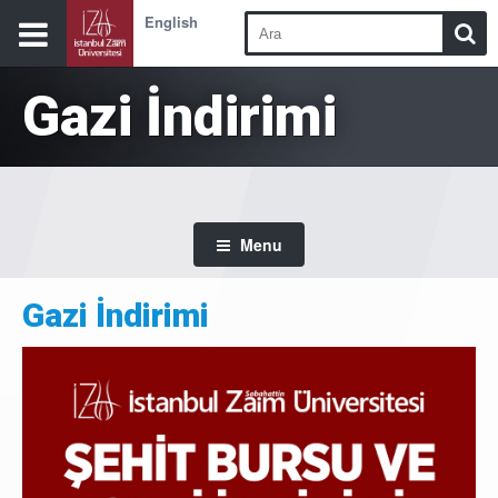
English
Gazi İndirimi
Menu
Gazi İndirimi