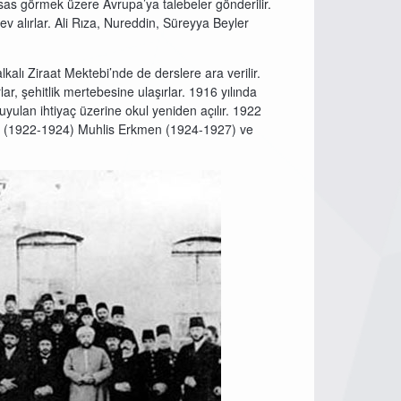
tisas görmek üzere Avrupa’ya talebeler gönderilir.
ev alırlar. Ali Rıza, Nureddin, Süreyya Beyler
kalı Ziraat Mektebi’nde de derslere ara verilir.
, şehitlik mertebesine ulaşırlar. 1916 yılında
yulan ihtiyaç üzerine okul yeniden açılır. 1922
en’i (1922-1924) Muhlis Erkmen (1924-1927) ve