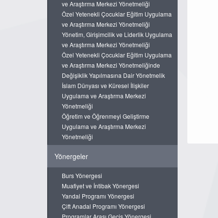
ve Araştırma Merkezi Yönetmeliği
Özel Yetenekli Çocuklar Eğitim Uygulama
ve Araştırma Merkezi Yönetmeliği
Yönetim, Girişimcilik ve Liderlik Uygulama
ve Araştırma Merkezi Yönetmeliği
Özel Yetenekli Çocuklar Eğitim Uygulama
ve Araştırma Merkezi Yönetmeliğinde
Değişiklik Yapılmasına Dair Yönetmelik
İslam Dünyası ve Küresel İlişkiler
Uygulama ve Araştırma Merkezi
Yönetmeliği
Öğretim ve Öğrenmeyi Geliştirme
Uygulama ve Araştırma Merkezi
Yönetmeliği
Yönergeler
Burs Yönergesi
Muafiyet ve İntibak Yönergesi
Yandal Programı Yönergesi
Çift Anadal Programı Yönergesi
Programlar Arası Geçiş Yönergesi