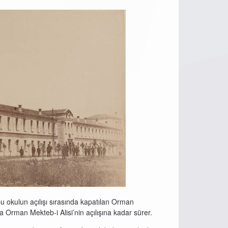
 bu okulun açılışı sırasında kapatılan Orman
a Orman Mekteb-i Alisi’nin açılışına kadar sürer.