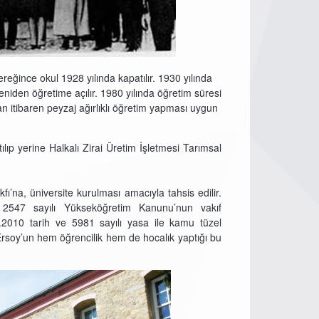
eğince okul 1928 yılında kapatılır. 1930 yılında
yeniden öğretime açılır. 1980 yılında öğretim süresi
ndan itibaren peyzaj ağırlıklı öğretim yapması uygun
lıp yerine Halkalı Zirai Üretim İşletmesi Tarımsal
’na, üniversite kurulması amacıyla tahsis edilir.
n 2547 sayılı Yükseköğretim Kanunu’nun vakıf
.2010 tarih ve 5981 sayılı yasa ile kamu tüzel
 Ersoy’un hem öğrencilik hem de hocalık yaptığı bu