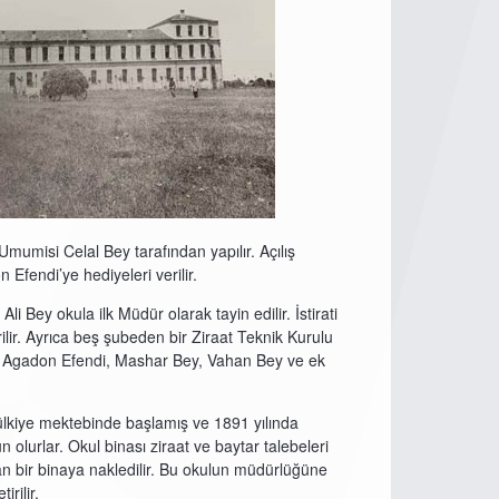
umisi Celal Bey tarafından yapılır. Açılış
 Efendi’ye hediyeleri verilir.
 Bey okula ilk Müdür olarak tayin edilir. İstirati
ilir. Ayrıca beş şubeden bir Ziraat Teknik Kurulu
rına Agadon Efendi, Mashar Bey, Vahan Bey ve ek
i Mülkiye mektebinde başlamış ve 1891 yılında
 olurlar. Okul binası ziraat ve baytar talebeleri
an bir binaya nakledilir. Bu okulun müdürlüğüne
rilir.