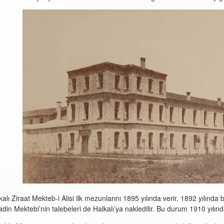
kalı Ziraat Mekteb-i Alisi ilk mezunlarını 1895 yılında verir. 1892 yılında
din Mektebi’nin talebeleri de Halkalı’ya nakledilir. Bu durum 1910 yılınd