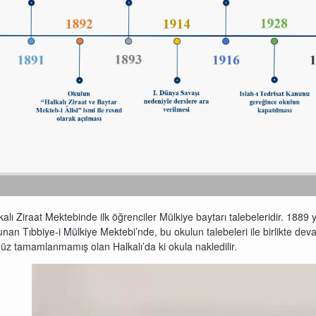
kalı Ziraat Mektebinde ilk öğrenciler Mülkiye baytarı talebeleridir. 1889 y
unan Tıbbiye-i Mülkiye Mektebi’nde, bu okulun talebeleri ile birlikte dev
üz tamamlanmamış olan Halkalı’da ki okula nakledilir.