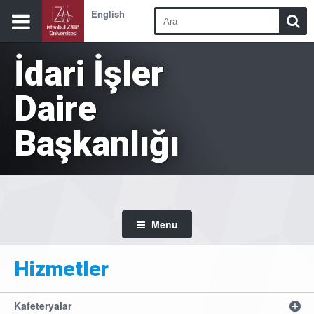
English
İdari İşler
Daire
Başkanlığı
Menu
Hizmetler
Kafeteryalar