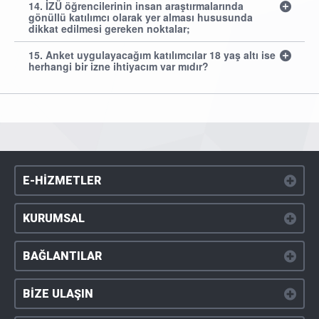
14. İZÜ öğrencilerinin insan araştırmalarında
gönüllü katılımcı olarak yer alması hususunda
dikkat edilmesi gereken noktalar;
15. Anket uygulayacağım katılımcılar 18 yaş altı ise
herhangi bir izne ihtiyacım var mıdır?
E-HİZMETLER
KURUMSAL
BAĞLANTILAR
BİZE ULAŞIN