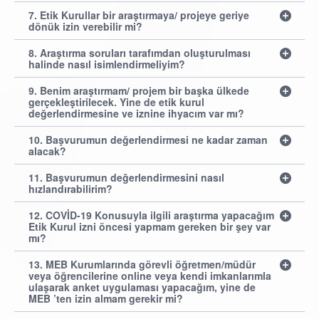
7. Etik Kurullar bir araştırmaya/ projeye geriye
dönük izin verebilir mi?
8. Araştırma soruları tarafımdan oluşturulması
halinde nasıl isimlendirmeliyim?
9. Benim araştırmam/ projem bir başka ülkede
gerçekleştirilecek. Yine de etik kurul
değerlendirmesine ve iznine ihyacım var mı?
10. Başvurumun değerlendirmesi ne kadar zaman
alacak?
11. Başvurumun değerlendirmesini nasıl
hızlandırabilirim?
12. COVİD-19 Konusuyla ilgili araştırma yapacağım
Etik Kurul izni öncesi yapmam gereken bir şey var
mı?
13. MEB Kurumlarında görevli öğretmen/müdür
veya öğrencilerine online veya kendi imkanlarımla
ulaşarak anket uygulaması yapacağım, yine de
MEB ’ten izin almam gerekir mi?