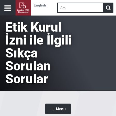
English
Etik Kurul
İzni ile İlgili
Sıkça
Sorulan
Sorular
Menu