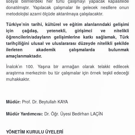
sosyal bilimlerdeki her türlü çalışmayı yapacak kapasitede
donatılmıştır. Yapılacak çalışmalar ile gelecek nesillere onun
metodolojisi azami ölçüde aktarılmaya çalışılacaktır.
Türkiye’nin tarihi, kültürel ve eğitim alanlarındaki gelişimi
için çağdaş, yetenekli, girişimci ve nitelikli
öğrencilerin/adayların gelişimlerine katkı sağlamak, Türk
tarihçiliğini ulusal ve uluslararası düzeyde nitelikli şekilde
ilerleten akademik çalışmalarda bulunmak
amaçlanmaktadır.
İnalcık’ın 100. Yaşına bir armağan olarak telakki edilecek
araştırma merkezinin bu tür çalışmalar için örnek teşkil edeceği
muhakkaktır.
Müdür:
Prof. Dr. Beytullah KAYA
Müdür Yardımcısı:
Dr. Öğr. Üyesi Bedirhan LAÇİN
YÖNETİM KURULU ÜYELERİ