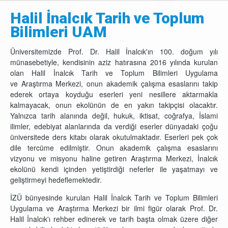
Halil İnalcık Tarih ve Toplum
Bilimleri UAM
Üniversitemizde Prof. Dr. Halil İnalcık'ın 100. doğum yılı
münasebetiyle, kendisinin aziz hatırasına 2016 yılında kurulan
olan Halil İnalcık Tarih ve Toplum Bilimleri Uygulama
ve Araştırma Merkezi, onun akademik çalışma esaslarını takip
ederek ortaya koyduğu eserleri yeni nesillere aktarmakla
kalmayacak, onun ekolünün de en yakın takipçisi olacaktır.
Yalnızca tarih alanında değil, hukuk, iktisat, coğrafya, İslami
ilimler, edebiyat alanlarında da verdiği eserler dünyadaki çoğu
üniversitede ders kitabı olarak okutulmaktadır. Eserleri pek çok
dile tercüme edilmiştir. Onun akademik çalışma esaslarını
vizyonu ve misyonu haline getiren Araştırma Merkezi, İnalcık
ekolünü kendi içinden yetiştirdiği neferler ile yaşatmayı ve
geliştirmeyi hedeflemektedir.
İZÜ bünyesinde kurulan Halil İnalcık Tarih ve Toplum Bilimleri
Uygulama ve Araştırma Merkezi bir ilmi figür olarak Prof. Dr.
Halil İnalcık'ı rehber edinerek ve tarih başta olmak üzere diğer