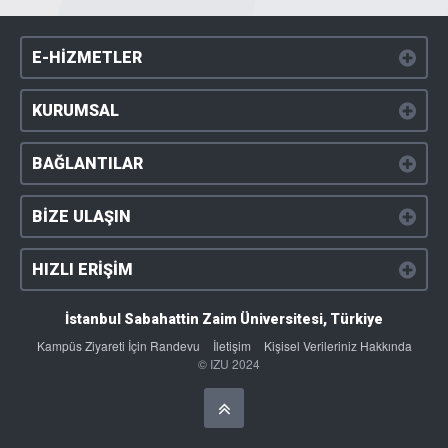
E-HİZMETLER
KURUMSAL
BAĞLANTILAR
BİZE ULAŞIN
HIZLI ERİŞİM
İstanbul Sabahattin Zaim Üniversitesi, Türkiye
Kampüs Ziyareti İçin Randevu
İletişim
Kişisel Verileriniz Hakkında
© IZU 2024
Başa Dön