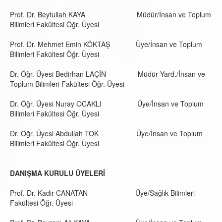
Prof. Dr. Beytullah KAYA Müdür/İnsan ve Toplum
Bilimleri Fakültesi Öğr. Üyesi
Prof. Dr. Mehmet Emin KÖKTAŞ Üye/İnsan ve Toplum
Bilimleri Fakültesi Öğr. Üyesi
Dr. Öğr. Üyesi Bedirhan LAÇİN Müdür Yard./İnsan ve
Toplum Bilimleri Fakültesi Öğr. Üyesi
Dr. Öğr. Üyesi Nuray OCAKLI Üye/İnsan ve Toplum
Bilimleri Fakültesi Öğr. Üyesi
Dr. Öğr. Üyesi Abdullah TOK Üye/İnsan ve Toplum
Bilimleri Fakültesi Öğr. Üyesi
DANIŞMA KURULU ÜYELERİ
Prof. Dr. Kadir CANATAN Üye/Sağlık Bilimleri
Fakültesi Öğr. Üyesi