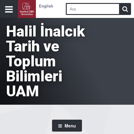
English
Halil İnalcık
Tarih ve
Toplum
Bilimleri
UAM
Menu