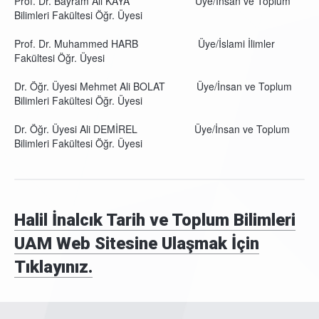
Prof. Dr. Bayram Ali KAYA Üye/İnsan ve Toplum
Bilimleri Fakültesi Öğr. Üyesi
Prof. Dr. Muhammed HARB Üye/İslami İlimler
Fakültesi Öğr. Üyesi
Dr. Öğr. Üyesi Mehmet Ali BOLAT Üye/İnsan ve Toplum
Bilimleri Fakültesi Öğr. Üyesi
Dr. Öğr. Üyesi Ali DEMİREL Üye/İnsan ve Toplum
Bilimleri Fakültesi Öğr. Üyesi
Halil İnalcık Tarih ve Toplum Bilimleri
UAM Web Sitesine Ulaşmak İçin
Tıklayınız.