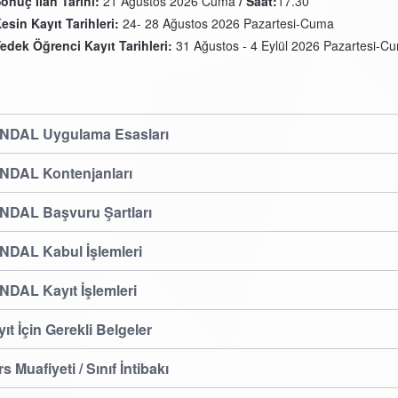
onuç İlan Tarihi:
21 Ağustos 2026 Cuma
/ Saat:
17.30
esin Kayıt Tarihleri:
24- 28 Ağustos 2026 Pazartesi-Cuma
edek Öğrenci Kayıt Tarihleri:
31 Ağustos - 4 Eylül 2026 Pazartesi-C
NDAL Uygulama Esasları
NDAL Kontenjanları
NDAL Başvuru Şartları
NDAL Kabul İşlemleri
NDAL Kayıt İşlemleri
ıt İçin Gerekli Belgeler
s Muafiyeti / Sınıf İntibakı