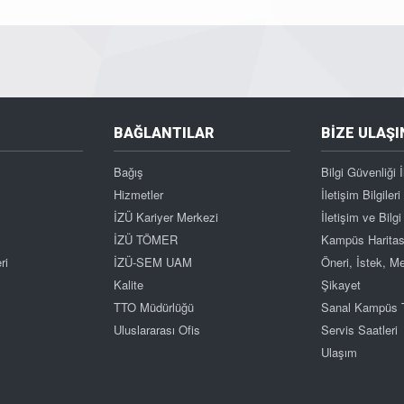
BAĞLANTILAR
BİZE ULAŞI
Bağış
Bilgi Güvenliği İ
Hizmetler
İletişim Bilgileri
İZÜ Kariyer Merkezi
İletişim ve Bil
İZÜ TÖMER
Kampüs Haritas
ri
İZÜ-SEM UAM
Öneri, İstek, 
Kalite
Şikayet
TTO Müdürlüğü
Sanal Kampüs 
Uluslararası Ofis
Servis Saatleri
Ulaşım