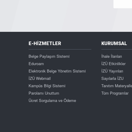
E-HİZMETLER
KURUMSAL
Belge Paylaşım Sistemi
İhale İlanları
Eduroam
İZÜ Etkinlikler
Elektronik Belge Yönetim Sistemi
İZÜ Yayınları
İZÜ Webmail
Sayılarla İZU
Kampüs Bilgi Sistemi
Tanıtım Materyalle
Parolamı Unuttum
Tüm Programlar
Ücret Sorgulama ve Ödeme