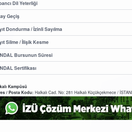
ancı Dil Yeterliği
tay Geçiş
ıt Dondurma / İzinli Sayılma
ıt Silme / İlişik Kesme
NDAL Bursunun Süresi
NDAL Sertifikası
kalı Kampüsü
es / Posta Kodu:
Halkalı Cad. No: 281 Halkalı Küçükçekmece / İSTA