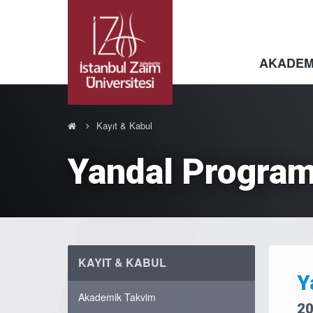
AKADEM
Kayıt & Kabul
Yandal Program
KAYIT & KABUL
Y
Akademik Takvim
20