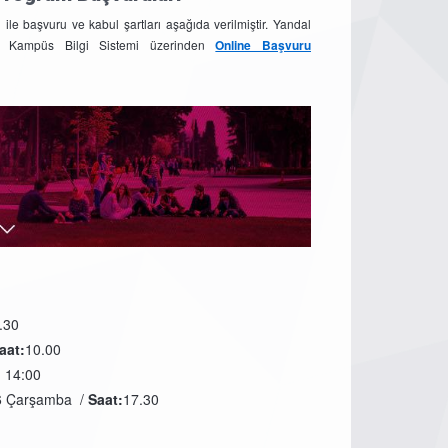
ile başvuru ve kabul şartları aşağıda verilmiştir.
Yandal
erde Kampüs Bilgi Sistemi üzerinden
Online Başvuru
.30
aat:
10.00
- 14:00
6 Çarşamba /
Saat:
17.30