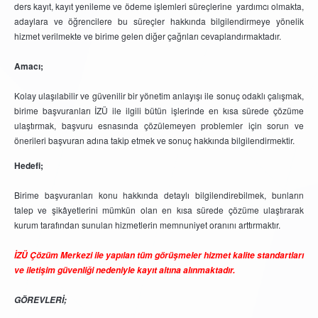
ders kayıt, kayıt yenileme ve ödeme işlemleri süreçlerine yardımcı olmakta,
adaylara ve öğrencilere bu süreçler hakkında bilgilendirmeye yönelik
hizmet verilmekte ve birime gelen diğer çağrıları cevaplandırmaktadır.
Amacı;
Kolay ulaşılabilir ve güvenilir bir yönetim anlayışı ile sonuç odaklı çalışmak,
birime başvuranları İZÜ ile ilgili bütün işlerinde en kısa sürede çözüme
ulaştırmak, başvuru esnasında çözülemeyen problemler için sorun ve
önerileri başvuran adına takip etmek ve sonuç hakkında bilgilendirmektir.
Hedefi;
Birime başvuranları konu hakkında detaylı bilgilendirebilmek, bunların
talep ve şikâyetlerini mümkün olan en kısa sürede çözüme ulaştırarak
kurum tarafından sunulan hizmetlerin memnuniyet oranını arttırmaktır.
İZÜ Çözüm Merkezi ile yapılan tüm görüşmeler hizmet kalite standartları
ve iletişim güvenliği nedeniyle kayıt altına alınmaktadır.
GÖREVLERİ;