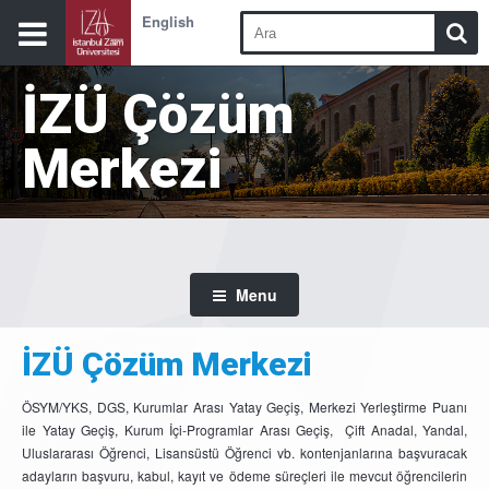
English
İZÜ Çözüm
Merkezi
Menu
İZÜ Çözüm Merkezi
ÖSYM/YKS, DGS, Kurumlar Arası Yatay Geçiş, Merkezi Yerleştirme Puanı
ile Yatay Geçiş, Kurum İçi-Programlar Arası Geçiş, Çift Anadal, Yandal,
Uluslararası Öğrenci, Lisansüstü Öğrenci vb. kontenjanlarına başvuracak
adayların başvuru, kabul, kayıt ve ödeme süreçleri ile mevcut öğrencilerin