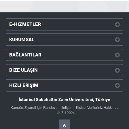
E-HİZMETLER
KURUMSAL
BAĞLANTILAR
BİZE ULAŞIN
HIZLI ERİŞİM
İstanbul Sabahattin Zaim Üniversitesi, Türkiye
Kampüs Ziyareti İçin Randevu
İletişim
Kişisel Verileriniz Hakkında
© IZU 2024
Başa Dön