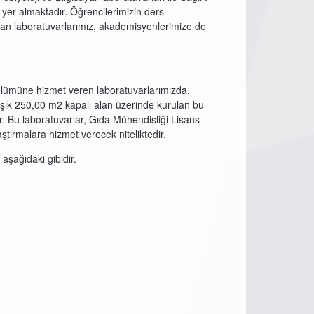
 yer almaktadır. Öğrencilerimizin ders
ayan laboratuvarlarımız, akademisyenlerimize de
ölümüne hizmet veren laboratuvarlarımızda,
laşık 250,00 m2 kapalı alan üzerinde kurulan bu
. Bu laboratuvarlar, Gıda Mühendisliği Lisans
aştırmalara hizmet verecek niteliktedir.
aşağıdaki gibidir.