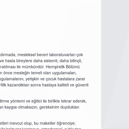
andırmada, mesleksel beceri laboratuvarları çok
 hasta bireylere daha sistemli, daha bilinçli,
aratılması ile mümkündür. Hemşirelik Bölümü
en önce mesleğin temeli olan uygulamaları,
uygulamalarını, yetişkin ve çocuk hastalara zarar
lik kazandıktan sonra hastaya kaliteli ve güvenli
rme yöntemi ve eğitici ile birlikte tekrar ederek,
man kaygısı olmaksızın, gereksinim duydukları
tleri mevcut olup, bu maketler öğrenciye;