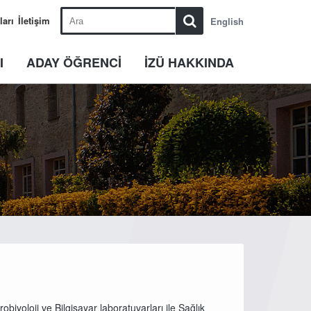
ları
İletişim
English
I
ADAY ÖĞRENCİ
İZÜ HAKKINDA
biyoloji ve Bilgisayar laboratuvarları ile Sağlık