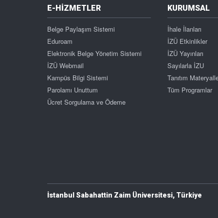
E-HİZMETLER
KURUMSAL
Belge Paylaşım Sistemi
İhale İlanları
Eduroam
İZÜ Etkinlikler
Elektronik Belge Yönetim Sistemi
İZÜ Yayınları
İZÜ Webmail
Sayılarla İZU
Kampüs Bilgi Sistemi
Tanıtım Materyalle
Parolamı Unuttum
Tüm Programlar
Ücret Sorgulama ve Ödeme
İstanbul Sabahattin Zaim Üniversitesi, Türkiye