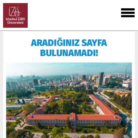
ARADIĞINIZ SAYFA
BULUNAMADI!