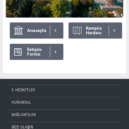
Kampüs
Anasayfa
Haritası
İletişim
Formu
E-HİZMETLER
KURUMSAL
BAĞLANTILAR
BİZE ULAŞIN