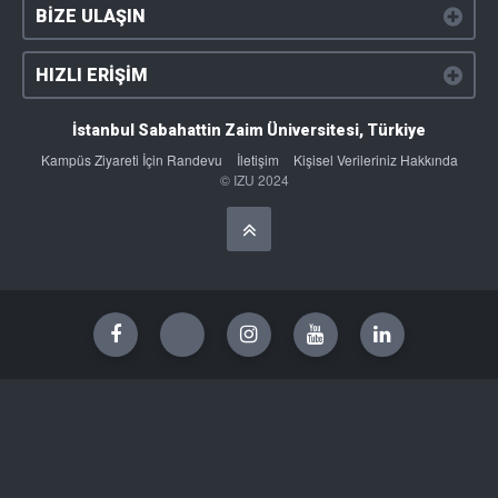
BİZE ULAŞIN
HIZLI ERİŞİM
İstanbul Sabahattin Zaim Üniversitesi, Türkiye
Kampüs Ziyareti İçin Randevu
İletişim
Kişisel Verileriniz Hakkında
© IZU 2024
Başa Dön