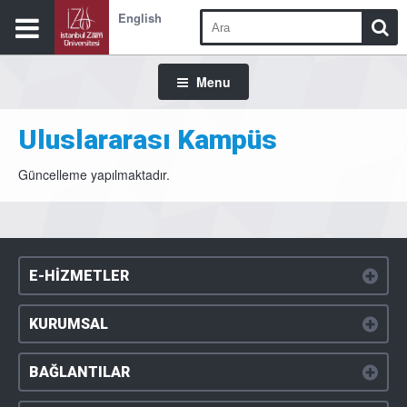
English
Menu
Uluslararası Kampüs
Güncelleme yapılmaktadır.
E-HİZMETLER
KURUMSAL
BAĞLANTILAR