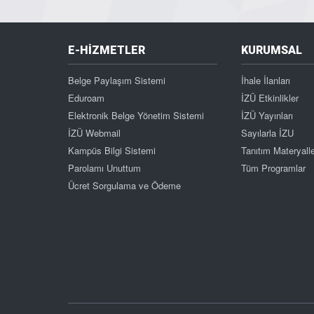
E-HİZMETLER
KURUMSAL
Belge Paylaşım Sistemi
İhale İlanları
Eduroam
İZÜ Etkinlikler
Elektronik Belge Yönetim Sistemi
İZÜ Yayınları
İZÜ Webmail
Sayılarla İZU
Kampüs Bilgi Sistemi
Tanıtım Materyalle
Parolamı Unuttum
Tüm Programlar
Ücret Sorgulama ve Ödeme