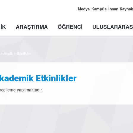
Medya
Kampüs
İnsan Kaynak
İK
ARAŞTIRMA
ÖĞRENCİ
ULUSLARARAS
ademik Etkinlikler
kademik Etkinlikler
celleme yapılmaktadır.