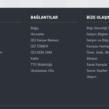
BAĞLANTILAR
BİZE ULAŞI
Bağış
Bilgi Güvenliği İ
Hizmetler
İletişim Bilgileri
İZÜ Kariyer Merkezi
İletişim ve Bil
İZÜ TÖMER
Kampüs Haritas
ri
İZÜ-SEM UAM
Öneri, İstek, 
Kalite
Şikayet
TTO Müdürlüğü
Sanal Kampüs 
Uluslararası Ofis
Servis Saatleri
Ulaşım