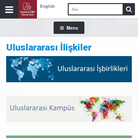
English
Menu
Uluslararası İlişkiler