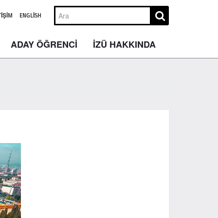
TIŞIM
ENGLISH
ADAY ÖĞRENCİ
İZÜ HAKKINDA