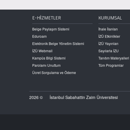
E-HİZMETLER
KURUMSAL
Belge Paylaşım Sistemi
İhale İlanları
Eduroam
İZÜ Etkinlikler
Elektronik Belge Yönetim Sistemi
İZÜ Yayınları
İZÜ Webmail
Sayılarla İZU
Kampüs Bilgi Sistemi
Tanıtım Materyalleri
Parolamı Unuttum
Tüm Programlar
Ücret Sorgulama ve Ödeme
2026 ©
İstanbul Sabahattin Zaim Üniversitesi