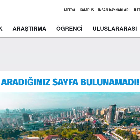
MEDYA
KAMPÜS
İNSAN KAYNAKLARI
İLE
K
ARAŞTIRMA
ÖĞRENCİ
ULUSLARARASI
ARADIĞINIZ SAYFA BULUNAMADI!