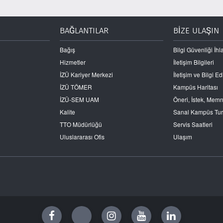
BAĞLANTILAR
BİZE ULAŞIN
Bağış
Bilgi Güvenliği İhla
Hizmetler
İletişim Bilgileri
İZÜ Kariyer Merkezi
İletişim ve Bilgi 
İZÜ TÖMER
Kampüs Haritası
İZÜ-SEM UAM
Öneri, İstek, Mem
Kalite
Sanal Kampüs Tu
TTO Müdürlüğü
Servis Saatleri
Uluslararası Ofis
Ulaşım