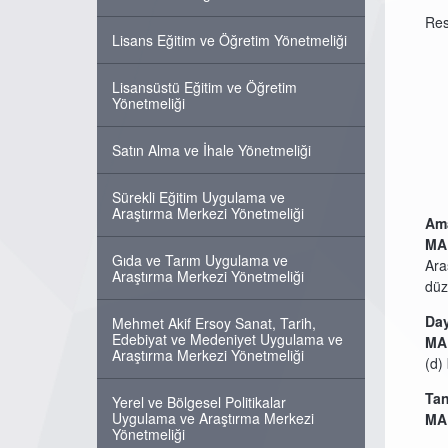
Res
Lisans Eğitim ve Öğretim Yönetmeliği
Lisansüstü Eğitim ve Öğretim
Yönetmeliği
Satın Alma ve İhale Yönetmeliği
Sürekli Eğitim Uygulama ve
Araştırma Merkezi Yönetmeliği
Am
MA
Gıda ve Tarım Uygulama ve
Ara
Araştırma Merkezi Yönetmeliği
düz
Da
Mehmet Akif Ersoy Sanat, Tarih,
Edebiyat ve Medeniyet Uygulama ve
MA
Araştırma Merkezi Yönetmeliği
(d)
Tan
Yerel ve Bölgesel Politikalar
Uygulama ve Araştırma Merkezi
MA
Yönetmeliği