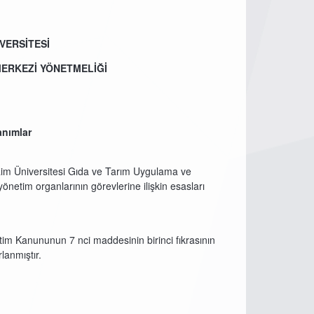
VERSİTESİ
MERKEZİ YÖNETMELİĞİ
nımlar
aim Üniversitesi Gıda ve Tarım Uygulama ve
netim organlarının görevlerine ilişkin esasları
tim Kanununun 7 nci maddesinin birinci fıkrasının
lanmıştır.