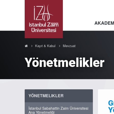
AKADEM
Kayıt & Kabul
Mevzuat
Yönetmelikler
YÖNETMELIKLER
G
Y
İstanbul Sabahattin Zaim Üniversitesi
Ana Yönetmeliği