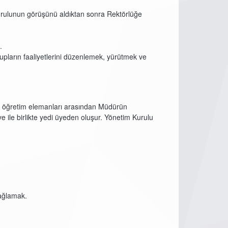
Kurulunun görüşünü aldıktan sonra Rektörlüğe
.
pların faaliyetlerini düzenlemek, yürütmek ve
te öğretim elemanları arasından Müdürün
 ile birlikte yedi üyeden oluşur. Yönetim Kurulu
sağlamak.