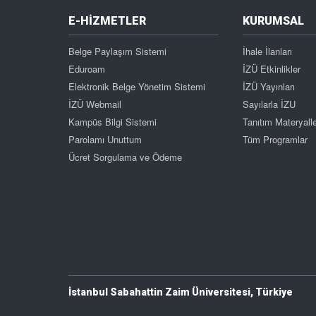
E-HİZMETLER
KURUMSAL
Belge Paylaşım Sistemi
İhale İlanları
Eduroam
İZÜ Etkinlikler
Elektronik Belge Yönetim Sistemi
İZÜ Yayınları
İZÜ Webmail
Sayılarla İZU
Kampüs Bilgi Sistemi
Tanıtım Materyalle
Parolamı Unuttum
Tüm Programlar
Ücret Sorgulama ve Ödeme
İstanbul Sabahattin Zaim Üniversitesi, Türkiye