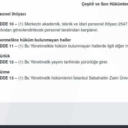
Çeşitli ve Son Hükümle
sonel ihtiyacı
DDE 10 –
(1) Merkezin akademik, teknik ve idari personel ihtiyacı 254
afından görevlendirilecek personel tarafından karşılanır.
etmelikte hüküm bulunmayan haller
DDE 11 –
(1) Bu Yönetmelikte hüküm bulunmayan hallerde ilgili diğer 
ürlük
DDE 12 –
(1) Bu Yönetmelik yayımı tarihinde yürürlüğe girer.
rütme
DDE 13 –
(1) Bu Yönetmelik hükümlerini İstanbul Sabahattin Zaim Ünive