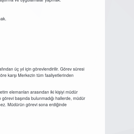
mak.
ndan üç yıl için görevlendirilir. Görev süresi
töre karşı Merkezin tüm faaliyetlerinden
etim elemanları arasından iki kişiyi müdür
n görevi başında bulunmadığı hallerde, müdür
çemez. Müdürün görevi sona erdiğinde