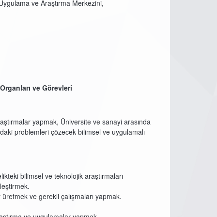
 Uygulama ve Araştırma Merkezini,
Organları ve Görevleri
 araştırmalar yapmak, Üniversite ve sanayi arasında
ındaki problemleri çözecek bilimsel ve uygulamalı
kteki bilimsel ve teknolojik araştırmaları
leştirmek.
ler üretmek ve gerekli çalışmaları yapmak.
araştırma ve uygulamalar yapmak.