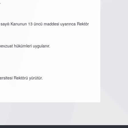
r
7 sayılı Kanunun 13 üncü maddesi uyarınca Rektör
mevzuat hükümleri uygulanır.
rsitesi Rektörü yürütür.