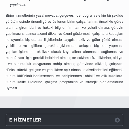
yapılması.
Birim hizmetlerinin yasal mevzuat çerçevesinde doğru ve etkin bir şekilde
yürütülmesinde önemli görev üstlenen birim çalışanlarının; öncelikle görev
alanına giren idari ve hukuki bilgilerinin tam ve yeterli olması; görevin
yapılması sırasında azami dikkat ve özeni göstermesi; çalışma arkadaşları
ile uyumlu, kişilerarası ilişkilerinde saygılı, nazik ve güler yüzlü olması;
yetkililere ve ilgililere gerekli açıklamaları anlaşılır biçimde yapması;
yapılan işlemlerin eksiksiz olarak kayıt altına alınmasını sağlaması ve
muhafazası için gerekli tedbirleri alması; sır saklama özelliklerine, aidiyet
ve sorumluluk duygusuna sahip olması; görevinde dikkatli, çalışkan,
dürüst, sürekli gelişme ve yeniliklere açık olması; maiyetindekileri eğitmesi;
kurum kültürünü benimsemesi ve sahiplenmesi; ahlakî ve etik kurallara,
kurum kalite ilkelerine, çalışma programına ve stratejik planlamalarına
uyması.
E-HİZMETLER