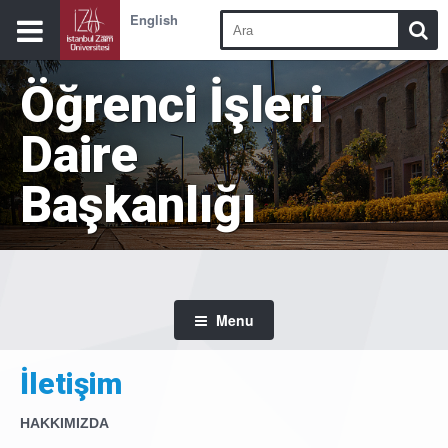
English
Öğrenci İşleri
Daire
Başkanlığı
Menu
İletişim
HAKKIMIZDA