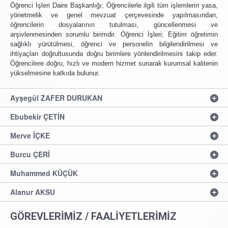
Öğrenci İşleri Daire Başkanlığı; Öğrencilerle ilgili tüm işlemlerin yasa,
yönetmelik ve genel mevzuat çerçevesinde yapılmasından,
öğrencilerin dosyalarının tutulması, güncellenmesi ve
arşivlenmesinden sorumlu birimdir. Öğrenci İşleri; Eğitim öğretimin
sağlıklı yürütülmesi, öğrenci ve personelin bilgilendirilmesi ve
ihtiyaçları doğrultusunda doğru birimlere yönlendirilmesini takip eder.
Öğrencilere doğru, hızlı ve modern hizmet sunarak kurumsal kalitenin
yükselmesine katkıda bulunur.
Ayşegül ZAFER DURUKAN
Ebubekir ÇETİN
Merve İÇKE
Burcu ÇERİ
Muhammed KÜÇÜK
Alanur AKSU
GÖREVLERİMİZ / FAALİYETLERİMİZ