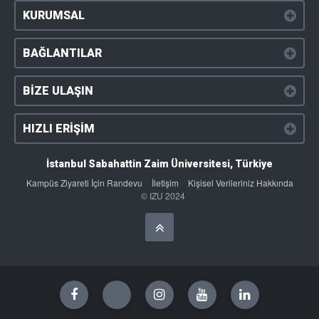
KURUMSAL
BAĞLANTILAR
BİZE ULAŞIN
HIZLI ERİŞİM
İstanbul Sabahattin Zaim Üniversitesi, Türkiye
Kampüs Ziyareti İçin Randevu
İletişim
Kişisel Verileriniz Hakkında
© IZU 2024
Başa Dön