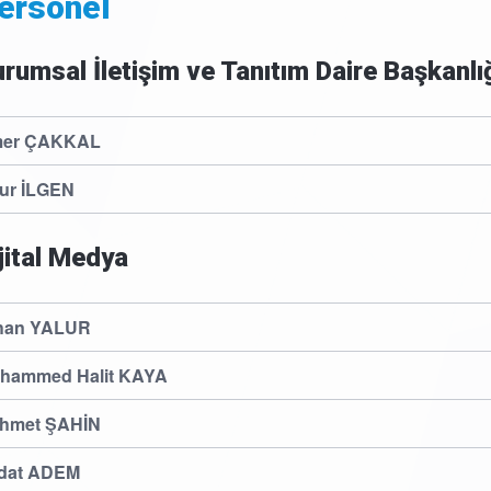
ersonel
rumsal İletişim ve Tanıtım Daire Başkanlı
er ÇAKKAL
ur İLGEN
jital Medya
han YALUR
hammed Halit KAYA
hmet ŞAHİN
dat ADEM