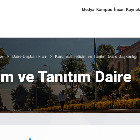
Medya
Kampüs
İnsan Kaynak
er
Daire Başkanlıkları
Kurumsal İletişim ve Tanıtım Daire Başkanlığı
im ve Tanıtım Daire