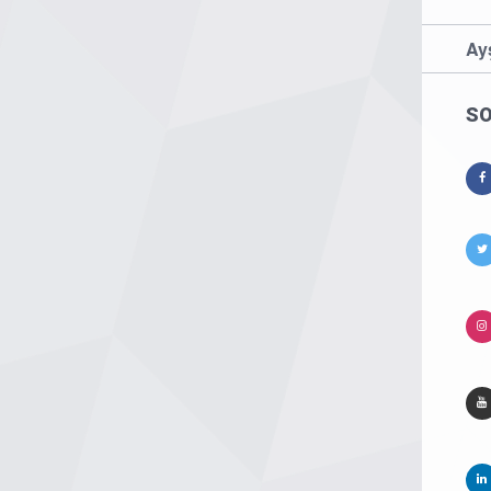
Ay
SO