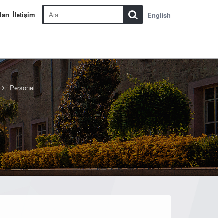
ları
İletişim
English
Personel