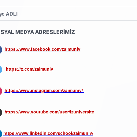
şe ADLI
SYAL MEDYA ADRESLERİMİZ
https://www.facebook.com/zaimuniv
https://x.com/zaimuniv
https://www.instagram.com/zaimuniv/
https://www.youtube.com/user/izuniversite
h
ttps://www.linkedin.com/school/zaimuniv/