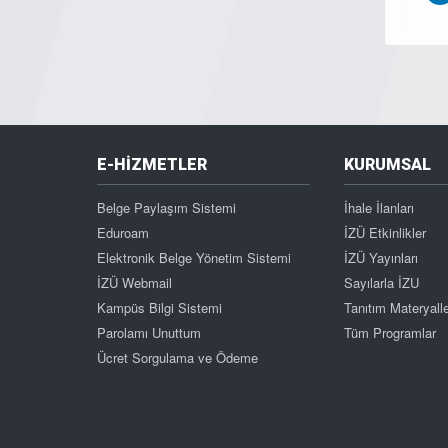
E-HİZMETLER
KURUMSAL
Belge Paylaşım Sistemi
İhale İlanları
Eduroam
İZÜ Etkinlikler
Elektronik Belge Yönetim Sistemi
İZÜ Yayınları
İZÜ Webmail
Sayılarla İZU
Kampüs Bilgi Sistemi
Tanıtım Materyalle
Parolamı Unuttum
Tüm Programlar
Ücret Sorgulama ve Ödeme