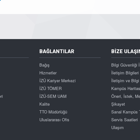
BAĞLANTILAR
BİZE ULAŞI
Bağış
Bilgi Güvenliği İ
Hizmetler
İletişim Bilgileri
İZÜ Kariyer Merkezi
İletişim ve Bil
İZÜ TÖMER
Kampüs Haritas
ri
İZÜ-SEM UAM
Öneri, İstek, 
Kalite
Şikayet
TTO Müdürlüğü
Sanal Kampüs 
Uluslararası Ofis
Servis Saatleri
Ulaşım