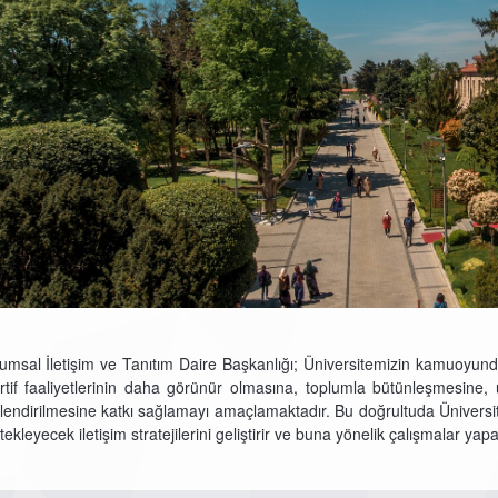
umsal İletişim ve Tanıtım Daire Başkanlığı; Üniversitemizin kamuoyunda
rtif faaliyetlerinin daha görünür olmasına, toplumla bütünleşmesine, 
lendirilmesine katkı sağlamayı amaçlamaktadır. Bu doğrultuda Üniversi
ekleyecek iletişim stratejilerini geliştirir ve buna yönelik çalışmalar yapa