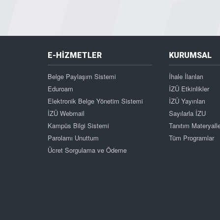
E-HİZMETLER
KURUMSAL
Belge Paylaşım Sistemi
İhale İlanları
Eduroam
İZÜ Etkinlikler
Elektronik Belge Yönetim Sistemi
İZÜ Yayınları
İZÜ Webmail
Sayılarla İZU
Kampüs Bilgi Sistemi
Tanıtım Materyalle
Parolamı Unuttum
Tüm Programlar
Ücret Sorgulama ve Ödeme