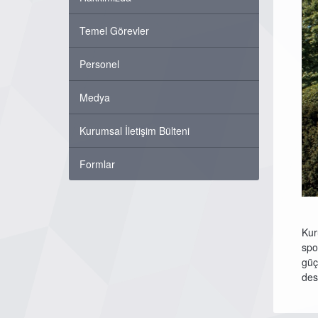
Temel Görevler
Personel
Medya
Kurumsal İletişim Bülteni
Formlar
Kur
spo
güç
dest