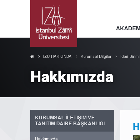
AKADEM
İZÜ HAKKINDA
Kurumsal Bilgiler
İdari Biriml
Hakkımızda
KURUMSAL İLETIŞIM VE
TANITIM DAIRE BAŞKANLIĞI
H
Hakkımızda