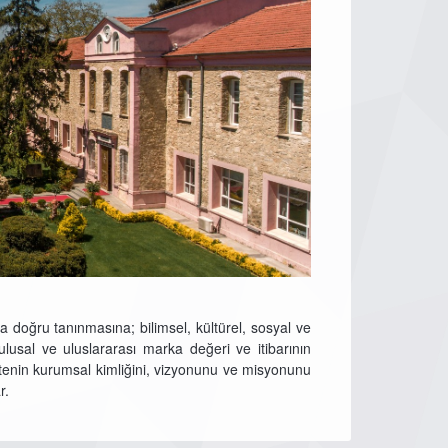
 doğru tanınmasına; bilimsel, kültürel, sosyal ve
ulusal ve uluslararası marka değeri ve itibarının
tenin kurumsal kimliğini, vizyonunu ve misyonunu
r.