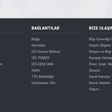
BAĞLANTILAR
BİZE ULAŞI
Bağış
Bilgi Güvenliği İ
Hizmetler
İletişim Bilgileri
İZÜ Kariyer Merkezi
İletişim ve Bil
İZÜ TÖMER
Kampüs Haritas
ri
İZÜ-SEM UAM
Öneri, İstek, 
Kalite
Şikayet
TTO Müdürlüğü
Sanal Kampüs 
Uluslararası Ofis
Servis Saatleri
Ulaşım