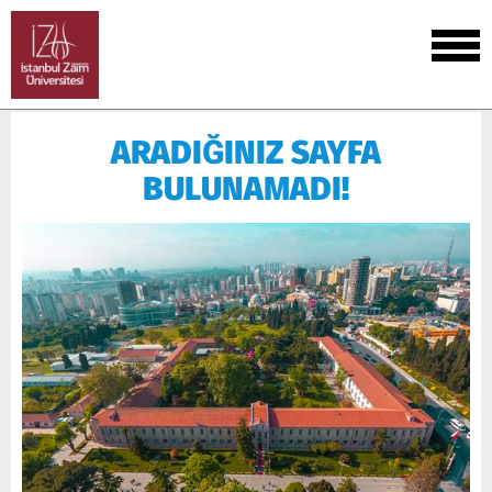
ARADIĞINIZ SAYFA
BULUNAMADI!