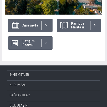
Kampüs
Anasayfa
Haritası
İletişim
Formu
E-HİZMETLER
KURUMSAL
BAĞLANTILAR
BİZE ULAŞIN