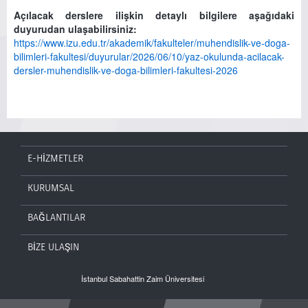
Açılacak derslere ilişkin detaylı bilgilere aşağıdaki
duyurudan ulaşabilirsiniz:
https://www.izu.edu.tr/akademik/fakulteler/muhendislik-ve-doga-
bilimleri-fakultesi/duyurular/2026/06/10/yaz-okulunda-acilacak-
dersler-muhendislik-ve-doga-bilimleri-fakultesi-2026
E-HİZMETLER
KURUMSAL
BAĞLANTILAR
BİZE ULAŞIN
İstanbul Sabahattin Zaim Üniversitesi