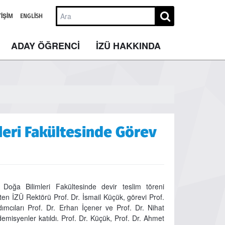
TIŞIM
ENGLISH
ADAY ÖĞRENCİ
İZÜ HAKKINDA
leri Fakültesinde Görev
Doğa Bilimleri Fakültesinde devir teslim töreni
üten İZÜ Rektörü Prof. Dr. İsmail Küçük, görevi Prof.
dımcıları Prof. Dr. Erhan İçener ve Prof. Dr. Nihat
isyenler katıldı. Prof. Dr. Küçük, Prof. Dr. Ahmet