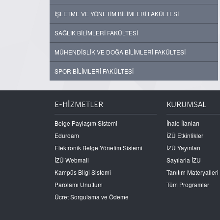
İŞLETME VE YÖNETİM BİLİMLERİ FAKÜLTESİ
SAĞLIK BİLİMLERİ FAKÜLTESİ
MÜHENDİSLİK VE DOĞA BİLİMLERİ FAKÜLTESİ
SPOR BİLİMLERİ FAKÜLTESİ
E-HİZMETLER
KURUMSAL
Belge Paylaşım Sistemi
İhale İlanları
Eduroam
İZÜ Etkinlikler
Elektronik Belge Yönetim Sistemi
İZÜ Yayınları
İZÜ Webmail
Sayılarla İZU
Kampüs Bilgi Sistemi
Tanıtım Materyalleri
Parolamı Unuttum
Tüm Programlar
Ücret Sorgulama ve Ödeme