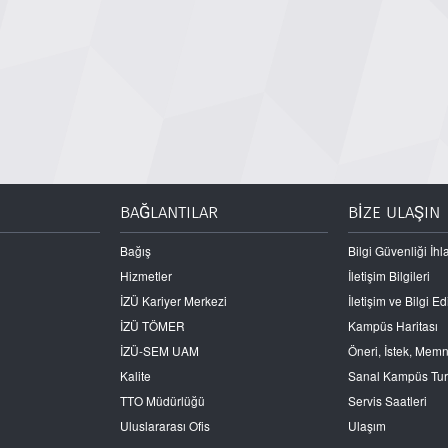
BAĞLANTILAR
BİZE ULAŞIN
Bağış
Bilgi Güvenliği İhla
Hizmetler
İletişim Bilgileri
İZÜ Kariyer Merkezi
İletişim ve Bilgi 
İZÜ TÖMER
Kampüs Haritası
İZÜ-SEM UAM
Öneri, İstek, Mem
Kalite
Sanal Kampüs Tu
TTO Müdürlüğü
Servis Saatleri
Uluslararası Ofis
Ulaşım