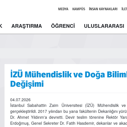
MEDYA
KAMPÜS
İNSAN KAYNAKLARI
İLE
K
ARAŞTIRMA
ÖĞRENCİ
ULUSLARARASI
İZÜ Mühendislik ve Doğa Bilim
Değişimi
04.07.2026
İstanbul Sabahattin Zaim Üniversitesi (İZÜ) Mühendislik ve 
gerçekleştirildi. 2017 yılından bu yana fakültenin Dekanlığını yür
Dr. Ahmet Yıldırım'a devretti. Devir teslim törenine Rektör Yar
Erdoğmuş, Genel Sekreter Dr. Fatih Hasdemir, dekanlar ve akadem