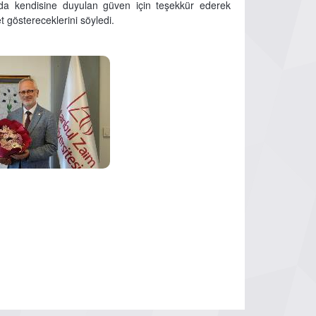
ım da kendisine duyulan güven için teşekkür ederek
t göstereceklerini söyledi.