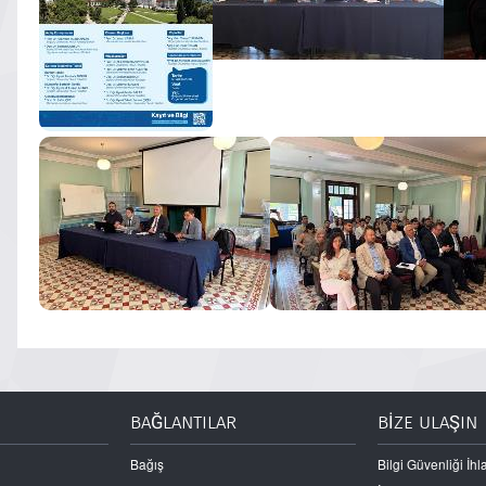
BAĞLANTILAR
BİZE ULAŞIN
Bağış
Bilgi Güvenliği İhla