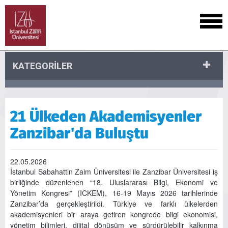
KATEGORİLER
21 Ülkeden Akademisyenler
Zanzibar'da Buluştu
22.05.2026
İstanbul Sabahattin Zaim Üniversitesi ile Zanzibar Üniversitesi iş
birliğinde düzenlenen “18. Uluslararası Bilgi, Ekonomi ve
Yönetim Kongresi” (ICKEM), 16-19 Mayıs 2026 tarihlerinde
Zanzibar’da gerçekleştirildi. Türkiye ve farklı ülkelerden
akademisyenleri bir araya getiren kongrede bilgi ekonomisi,
yönetim bilimleri, dijital dönüşüm ve sürdürülebilir kalkınma