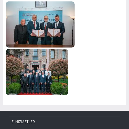
E-HİZMETLER