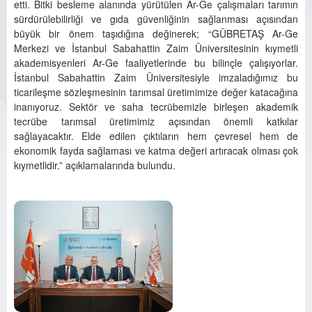
etti. Bitki besleme alanında yürütülen Ar-Ge çalışmaları tarımın
sürdürülebilirliği ve gıda güvenliğinin sağlanması açısından
büyük bir önem taşıdığına değinerek; “GÜBRETAŞ Ar-Ge
Merkezi ve İstanbul Sabahattin Zaim Üniversitesinin kıymetli
akademisyenleri Ar-Ge faaliyetlerinde bu bilinçle çalışıyorlar.
İstanbul Sabahattin Zaim Üniversitesiyle imzaladığımız bu
ticarileşme sözleşmesinin tarımsal üretimimize değer katacağına
inanıyoruz. Sektör ve saha tecrübemizle birleşen akademik
tecrübe tarımsal üretimimiz açısından önemli katkılar
sağlayacaktır. Elde edilen çıktıların hem çevresel hem de
ekonomik fayda sağlaması ve katma değeri artıracak olması çok
kıymetlidir.” açıklamalarında bulundu.