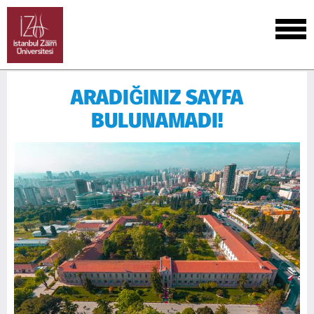
ARADIĞINIZ SAYFA
BULUNAMADI!