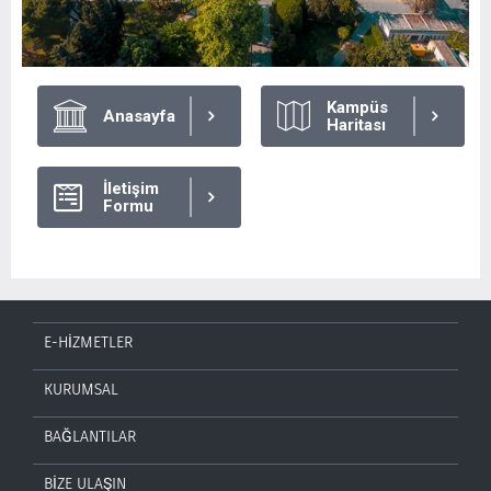
Kampüs
Anasayfa
Haritası
İletişim
Formu
E-HİZMETLER
KURUMSAL
BAĞLANTILAR
BİZE ULAŞIN