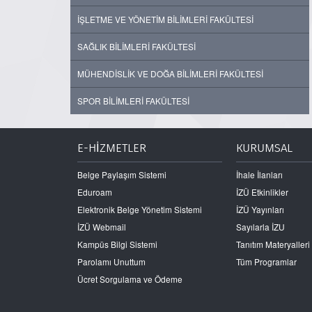
İŞLETME VE YÖNETİM BİLİMLERİ FAKÜLTESİ
SAĞLIK BİLİMLERİ FAKÜLTESİ
MÜHENDİSLİK VE DOĞA BİLİMLERİ FAKÜLTESİ
SPOR BİLİMLERİ FAKÜLTESİ
E-HİZMETLER
KURUMSAL
Belge Paylaşım Sistemi
İhale İlanları
Eduroam
İZÜ Etkinlikler
Elektronik Belge Yönetim Sistemi
İZÜ Yayınları
İZÜ Webmail
Sayılarla İZU
Kampüs Bilgi Sistemi
Tanıtım Materyalleri
Parolamı Unuttum
Tüm Programlar
Ücret Sorgulama ve Ödeme