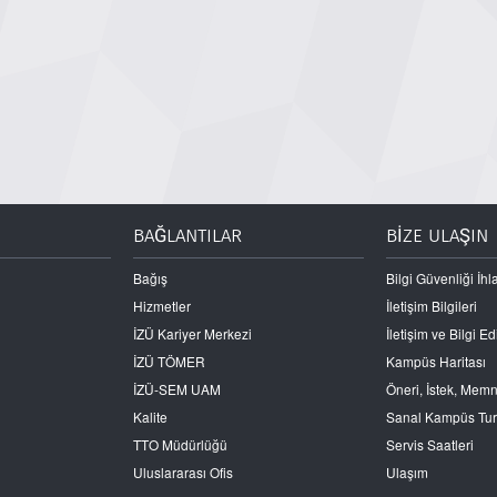
BAĞLANTILAR
BİZE ULAŞIN
Bağış
Bilgi Güvenliği İhla
Hizmetler
İletişim Bilgileri
İZÜ Kariyer Merkezi
İletişim ve Bilgi 
İZÜ TÖMER
Kampüs Haritası
İZÜ-SEM UAM
Öneri, İstek, Mem
Kalite
Sanal Kampüs Tu
TTO Müdürlüğü
Servis Saatleri
Uluslararası Ofis
Ulaşım