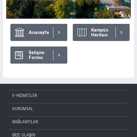
Kampüs
Anasayfa
Haritası
İletişim
Formu
E-HİZMETLER
KURUMSAL
BAĞLANTILAR
BİZE ULAŞIN