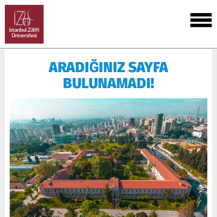
ARADIĞINIZ SAYFA
BULUNAMADI!