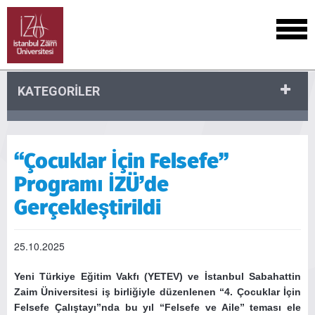
KATEGORİLER
“Çocuklar İçin Felsefe”
Programı İZÜ’de
Gerçekleştirildi
25.10.2025
Yeni Türkiye Eğitim Vakfı (YETEV) ve İstanbul Sabahattin
Zaim Üniversitesi iş birliğiyle düzenlenen “4. Çocuklar İçin
Felsefe Çalıştayı”nda bu yıl “Felsefe ve Aile” teması ele