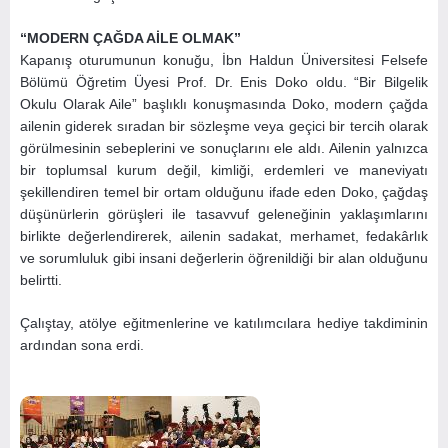
“MODERN ÇAĞDA AİLE OLMAK”
Kapanış oturumunun konuğu, İbn Haldun Üniversitesi Felsefe
Bölümü Öğretim Üyesi Prof. Dr. Enis Doko oldu. “Bir Bilgelik
Okulu Olarak Aile” başlıklı konuşmasında Doko, modern çağda
ailenin giderek sıradan bir sözleşme veya geçici bir tercih olarak
görülmesinin sebeplerini ve sonuçlarını ele aldı. Ailenin yalnızca
bir toplumsal kurum değil, kimliği, erdemleri ve maneviyatı
şekillendiren temel bir ortam olduğunu ifade eden Doko, çağdaş
düşünürlerin görüşleri ile tasavvuf geleneğinin yaklaşımlarını
birlikte değerlendirerek, ailenin sadakat, merhamet, fedakârlık
ve sorumluluk gibi insani değerlerin öğrenildiği bir alan olduğunu
belirtti.
Çalıştay, atölye eğitmenlerine ve katılımcılara hediye takdiminin
ardından sona erdi.