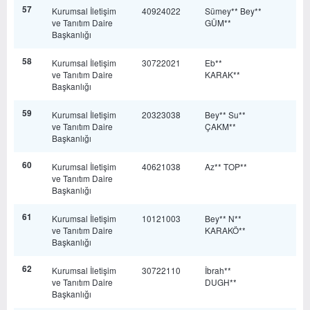
57
Kurumsal İletişim
40924022
Sümey** Bey**
ve Tanıtım Daire
GÜM**
Başkanlığı
58
Kurumsal İletişim
30722021
Eb**
ve Tanıtım Daire
KARAK**
Başkanlığı
59
Kurumsal İletişim
20323038
Bey** Su**
ve Tanıtım Daire
ÇAKM**
Başkanlığı
60
Kurumsal İletişim
40621038
Az** TOP**
ve Tanıtım Daire
Başkanlığı
61
Kurumsal İletişim
10121003
Bey** N**
ve Tanıtım Daire
KARAKÖ**
Başkanlığı
62
Kurumsal İletişim
30722110
İbrah**
ve Tanıtım Daire
DUGH**
Başkanlığı