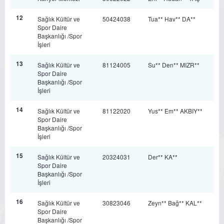
12
Sağlık Kültür ve
50424038
Tua** Hav** DA**
Spor Daire
Başkanlığı /Spor
İşleri
13
Sağlık Kültür ve
81124005
Su** Den** MIZR**
Spor Daire
Başkanlığı /Spor
İşleri
14
Sağlık Kültür ve
81122020
Yus** Em** AKBIY**
Spor Daire
Başkanlığı /Spor
İşleri
15
Sağlık Kültür ve
20324031
Der** KA**
Spor Daire
Başkanlığı /Spor
İşleri
16
Sağlık Kültür ve
30823046
Zeyn** Bağ** KAL**
Spor Daire
Başkanlığı /Spor