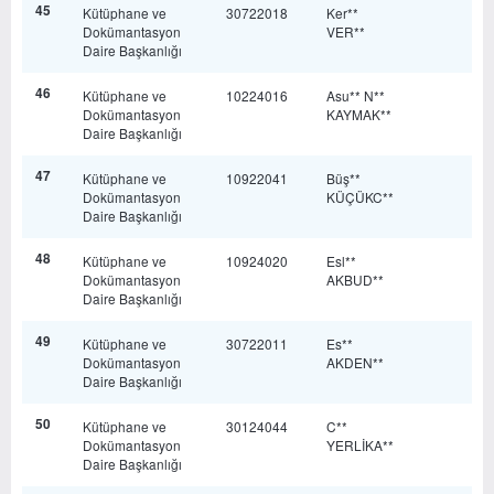
45
Kütüphane ve
30722018
Ker**
Dokümantasyon
VER**
Daire Başkanlığı
46
Kütüphane ve
10224016
Asu** N**
Dokümantasyon
KAYMAK**
Daire Başkanlığı
47
Kütüphane ve
10922041
Büş**
Dokümantasyon
KÜÇÜKC**
Daire Başkanlığı
48
Kütüphane ve
10924020
Esl**
Dokümantasyon
AKBUD**
Daire Başkanlığı
49
Kütüphane ve
30722011
Es**
Dokümantasyon
AKDEN**
Daire Başkanlığı
50
Kütüphane ve
30124044
C**
Dokümantasyon
YERLİKA**
Daire Başkanlığı