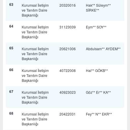
63
Kurumsal İletişim
20320016
Hak** Süleym**
ve Tanıtım Daire
SİRKE**
Başkanlığı
64
Kurumsal İletişim
31123039
Eym** SOY**
ve Tanıtım Daire
Başkanlığı
65
Kurumsal İletişim
20621006
Abdulsam** AYDEM**
ve Tanıtım Daire
Başkanlığı
66
Kurumsal İletişim
40722008
Hal** GÖKB**
ve Tanıtım Daire
Başkanlığı
67
Kurumsal İletişim
40923023
Göz** Er** KA**
ve Tanıtım Daire
Başkanlığı
68
Kurumsal İletişim
20422031
Fey** N** EKR**
ve Tanıtım Daire
Başkanlığı