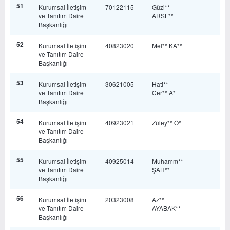
51
Kurumsal İletişim
70122115
Güzi**
ve Tanıtım Daire
ARSL**
Başkanlığı
52
Kurumsal İletişim
40823020
Mel** KA**
ve Tanıtım Daire
Başkanlığı
53
Kurumsal İletişim
30621005
Hati**
ve Tanıtım Daire
Cer** A*
Başkanlığı
54
Kurumsal İletişim
40923021
Züley** Ö*
ve Tanıtım Daire
Başkanlığı
55
Kurumsal İletişim
40925014
Muhamm**
ve Tanıtım Daire
ŞAH**
Başkanlığı
56
Kurumsal İletişim
20323008
Az**
ve Tanıtım Daire
AYABAK**
Başkanlığı