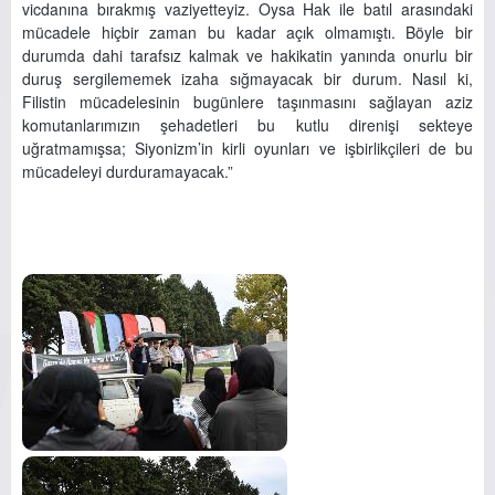
vicdanına bırakmış vaziyetteyiz. Oysa Hak ile batıl arasındaki
mücadele hiçbir zaman bu kadar açık olmamıştı. Böyle bir
durumda dahi tarafsız kalmak ve hakikatin yanında onurlu bir
duruş sergilememek izaha sığmayacak bir durum. Nasıl ki,
Filistin mücadelesinin bugünlere taşınmasını sağlayan aziz
komutanlarımızın şehadetleri bu kutlu direnişi sekteye
uğratmamışsa; Siyonizm’in kirli oyunları ve işbirlikçileri de bu
mücadeleyi durduramayacak.”