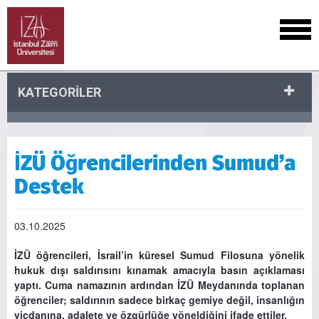
KATEGORİLER
İZÜ Öğrencilerinden Sumud’a
Destek
03.10.2025
İZÜ öğrencileri, İsrail’in küresel Sumud Filosuna yönelik
hukuk dışı saldırısını kınamak amacıyla basın açıklaması
yaptı. Cuma namazının ardından İZÜ Meydanında toplanan
öğrenciler; saldırının sadece birkaç gemiye değil, insanlığın
vicdanına, adalete ve özgürlüğe yöneldiğini ifade ettiler.