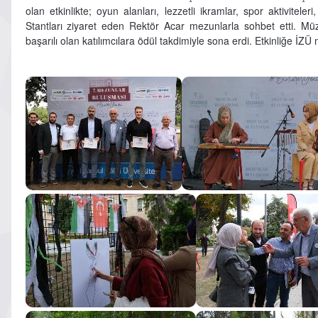
olan etkinlikte; oyun alanları, lezzetli ikramlar, spor aktiviteler
Stantları ziyaret eden Rektör Acar mezunlarla sohbet etti. Mü
başarılı olan katılımcılara ödül takdimiyle sona erdi. Etkinliğe İZÜ 