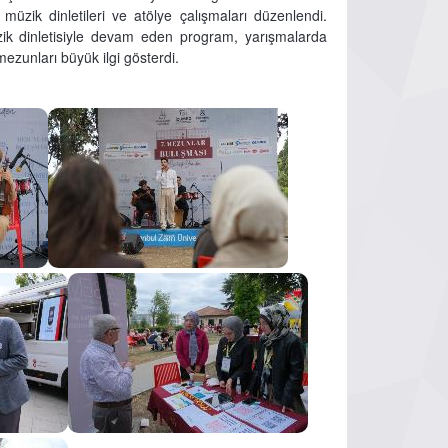
i, müzik dinletileri ve atölye çalışmaları düzenlendi.
zik dinletisiyle devam eden program, yarışmalarda
mezunları büyük ilgi gösterdi.