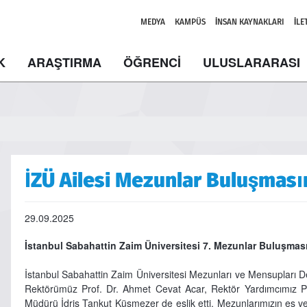
MEDYA
KAMPÜS
İNSAN KAYNAKLARI
İLE
K
ARAŞTIRMA
ÖĞRENCİ
ULUSLARARASI
İZÜ Ailesi Mezunlar Buluşması
29.09.2025
İstanbul Sabahattin Zaim Üniversitesi 7. Mezunlar Buluşması
İstanbul Sabahattin Zaim Üniversitesi Mezunları ve Mensupları
Rektörümüz Prof. Dr. Ahmet Cevat Acar, Rektör Yardımcımız P
Müdürü İdris Tankut Küsmezer de eşlik etti. Mezunlarımızın eş ve 