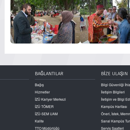
BAĞLANTILAR
BİZE ULAŞIN
Bağış
Bilgi Güvenliği İhla
Hizmetler
İletişim Bilgileri
İZÜ Kariyer Merkezi
İletişim ve Bilgi 
İZÜ TÖMER
Kampüs Haritası
İZÜ-SEM UAM
Öneri, İstek, Mem
Kalite
Sanal Kampüs Tu
TTO Müdürlüğü
Servis Saatleri