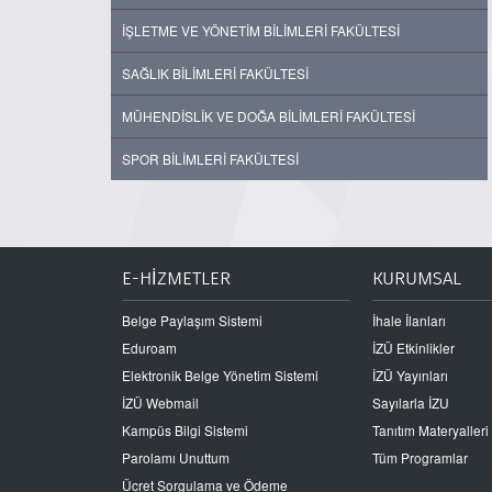
İŞLETME VE YÖNETİM BİLİMLERİ FAKÜLTESİ
SAĞLIK BİLİMLERİ FAKÜLTESİ
MÜHENDİSLİK VE DOĞA BİLİMLERİ FAKÜLTESİ
SPOR BİLİMLERİ FAKÜLTESİ
E-HİZMETLER
KURUMSAL
Belge Paylaşım Sistemi
İhale İlanları
Eduroam
İZÜ Etkinlikler
Elektronik Belge Yönetim Sistemi
İZÜ Yayınları
İZÜ Webmail
Sayılarla İZU
Kampüs Bilgi Sistemi
Tanıtım Materyalleri
Parolamı Unuttum
Tüm Programlar
Ücret Sorgulama ve Ödeme