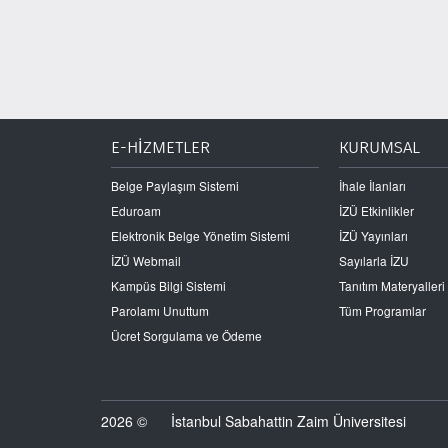
E-HİZMETLER
KURUMSAL
Belge Paylaşım Sistemi
İhale İlanları
Eduroam
İZÜ Etkinlikler
Elektronik Belge Yönetim Sistemi
İZÜ Yayınları
İZÜ Webmail
Sayılarla İZU
Kampüs Bilgi Sistemi
Tanıtım Materyalleri
Parolamı Unuttum
Tüm Programlar
Ücret Sorgulama ve Ödeme
2026 ©
İstanbul Sabahattin Zaim Üniversitesi