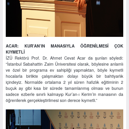
ACAR: KUR’AN’IN MANASIYLA ÖĞRENİLMESİ ÇOK
KIYMETLİ
İZÜ Rektörü Prof. Dr. Ahmet Cevat Acar da şunları söyledi:
“İstanbul Sabahattin Zaim Üniversitesi olarak, böylesine anlamlı
ve özel bir programa ev sahipliği yapmaktan, böyle kıymetli
hocalarla birlikte çalışmaktan dolayı büyük bir bahtiyarlık
içindeyiz. Normalde ortalama 2 yıl süren hafızlık eğitiminin 2
buçuk ay gibi kısa bir sürede tamamlanmış olması ve bunun
sadece ezberle sınırlı kalmayıp Kur’an-ı Kerim’in manasının da
öğrenilerek gerçekleştirilmesi son derece kıymetli.”