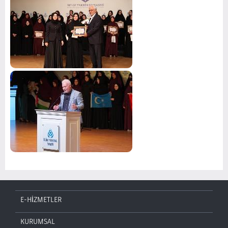
E-HİZMETLER
KURUMSAL