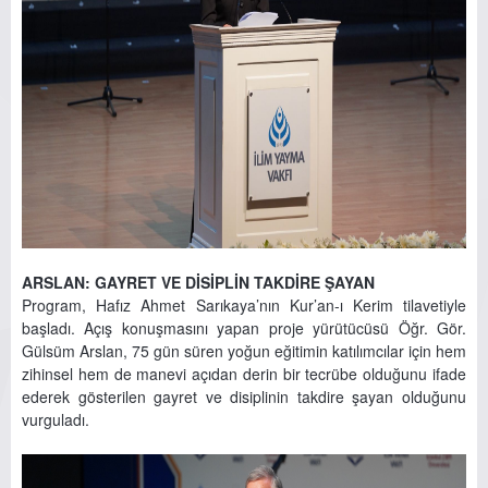
ARSLAN: GAYRET VE DİSİPLİN TAKDİRE ŞAYAN
Program, Hafız Ahmet Sarıkaya’nın Kur’an-ı Kerim tilavetiyle
başladı. Açış konuşmasını yapan proje yürütücüsü Öğr. Gör.
Gülsüm Arslan, 75 gün süren yoğun eğitimin katılımcılar için hem
zihinsel hem de manevi açıdan derin bir tecrübe olduğunu ifade
ederek gösterilen gayret ve disiplinin takdire şayan olduğunu
vurguladı.