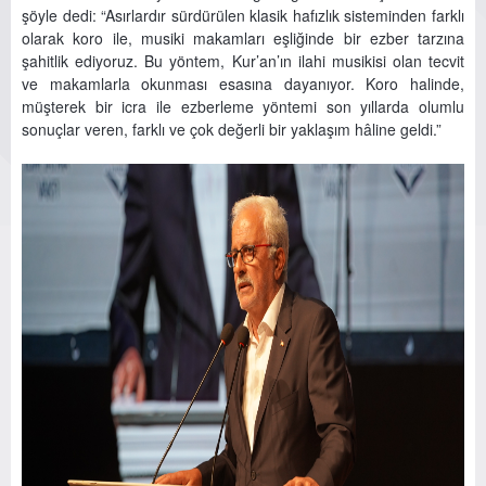
şöyle dedi: “Asırlardır sürdürülen klasik hafızlık sisteminden farklı
olarak koro ile, musiki makamları eşliğinde bir ezber tarzına
şahitlik ediyoruz. Bu yöntem, Kur’an’ın ilahi musikisi olan tecvit
ve makamlarla okunması esasına dayanıyor. Koro halinde,
müşterek bir icra ile ezberleme yöntemi son yıllarda olumlu
sonuçlar veren, farklı ve çok değerli bir yaklaşım hâline geldi.”