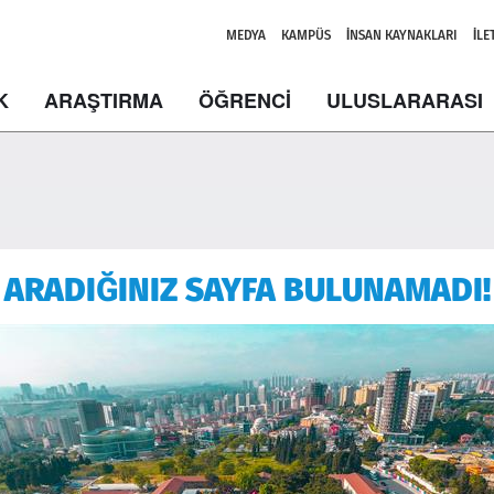
MEDYA
KAMPÜS
İNSAN KAYNAKLARI
İLE
K
ARAŞTIRMA
ÖĞRENCİ
ULUSLARARASI
ARADIĞINIZ SAYFA BULUNAMADI!