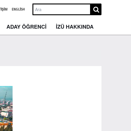
TIŞIM
ENGLISH
ADAY ÖĞRENCİ
İZÜ HAKKINDA