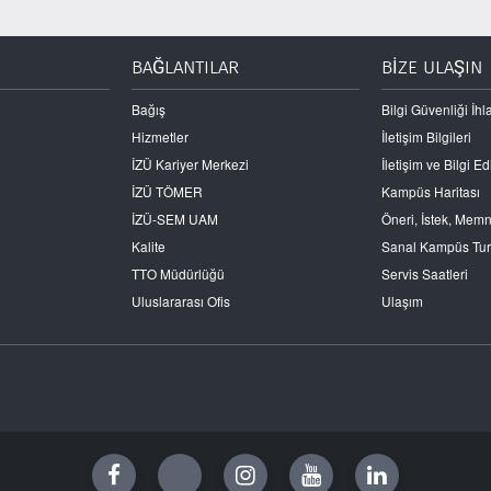
BAĞLANTILAR
BİZE ULAŞIN
Bağış
Bilgi Güvenliği İhla
Hizmetler
İletişim Bilgileri
İZÜ Kariyer Merkezi
İletişim ve Bilgi 
İZÜ TÖMER
Kampüs Haritası
İZÜ-SEM UAM
Öneri, İstek, Mem
Kalite
Sanal Kampüs Tu
TTO Müdürlüğü
Servis Saatleri
Uluslararası Ofis
Ulaşım