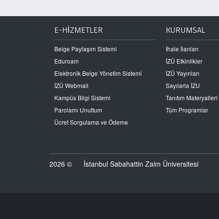
E-HİZMETLER
KURUMSAL
Belge Paylaşım Sistemi
İhale İlanları
Eduroam
İZÜ Etkinlikler
Elektronik Belge Yönetim Sistemi
İZÜ Yayınları
İZÜ Webmail
Sayılarla İZU
Kampüs Bilgi Sistemi
Tanıtım Materyalleri
Parolamı Unuttum
Tüm Programlar
Ücret Sorgulama ve Ödeme
2026 ©
İstanbul Sabahattin Zaim Üniversitesi