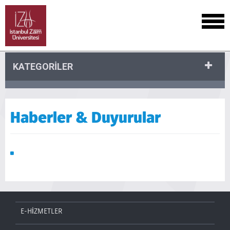
KATEGORİLER
Haberler & Duyurular
E-HİZMETLER