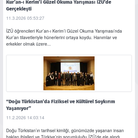
Kur’an-ı Kerim’i Güzel Okuma Yarışması İZÜ’de
Gerçekleşti
11.3.2026 05:53:27
İZÜ öğrencileri Kur’an-ı Kerim’i Güzel Okuma Yarışması’nda
Kur’an tilavetleriyle hünerlerini ortaya koydu. Hanımlar ve
erkekler olmak üzere...
“Doğu Türkistan’da Fiziksel ve Kültürel Soykırım
Yaşanıyor”
11.2.2026 14:03:14
Doğu Türkistan’ın tarihsel kimliği, günümüzde yaşanan insan
hakları ihlalleri ve Türkiye’nin sorumluluğu İZÜ’de ele alındı.