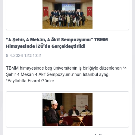
“4 Şehir, 4 Mekân, 4 Âkif Sempozyumu” TBMM
Himayesinde İZÜ’de Gerçekleştirildi
9.4.2026 12:51:02
TBMM himayesinde beş üniversitenin iş birliğiyle düzenlenen “4
Şehir 4 Mekân 4 Âkif Sempozyumu”nun İstanbul ayağı,
“Payitahtta Esaret Günler...