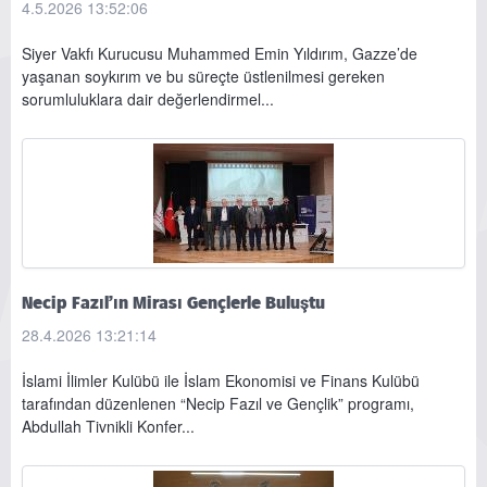
4.5.2026 13:52:06
Siyer Vakfı Kurucusu Muhammed Emin Yıldırım, Gazze’de
yaşanan soykırım ve bu süreçte üstlenilmesi gereken
sorumluluklara dair değerlendirmel...
Necip Fazıl’ın Mirası Gençlerle Buluştu
28.4.2026 13:21:14
İslami İlimler Kulübü ile İslam Ekonomisi ve Finans Kulübü
tarafından düzenlenen “Necip Fazıl ve Gençlik” programı,
Abdullah Tivnikli Konfer...