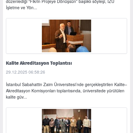
düzenlediği “Fikrin Projeye Dönüşsün” başlıklı söyleşi, İZÜ
İşletme ve Yön...
Kalite Akreditasyon Toplantısı
29.12.2025 06:58:26
İstanbul Sabahattin Zaim Üniversitesi’nde gerçekleştirilen Kalite–
Akreditasyon Komisyonları toplantısında, üniversitede yürütülen
kalite güv...