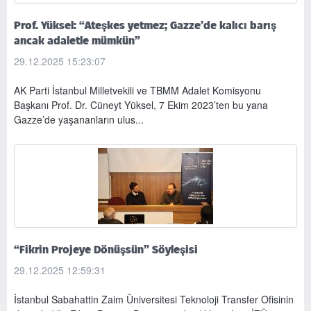
Prof. Yüksel: “Ateşkes yetmez; Gazze’de kalıcı barış
ancak adaletle mümkün”
29.12.2025 15:23:07
​AK Parti İstanbul Milletvekili ve TBMM Adalet Komisyonu
Başkanı Prof. Dr. Cüneyt Yüksel, 7 Ekim 2023’ten bu yana
Gazze’de yaşananların ulus...
“Fikrin Projeye Dönüşsün” Söyleşisi
29.12.2025 12:59:31
İstanbul Sabahattin Zaim Üniversitesi Teknoloji Transfer Ofisinin