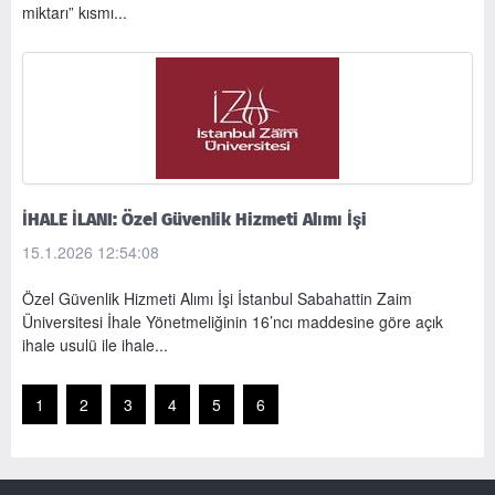
miktarı” kısmı...
İHALE İLANI: Özel Güvenlik Hizmeti Alımı İşi
15.1.2026 12:54:08
Özel Güvenlik Hizmeti Alımı İşi İstanbul Sabahattin Zaim
Üniversitesi İhale Yönetmeliğinin 16’ncı maddesine göre açık
ihale usulü ile ihale...
1
2
3
4
5
6