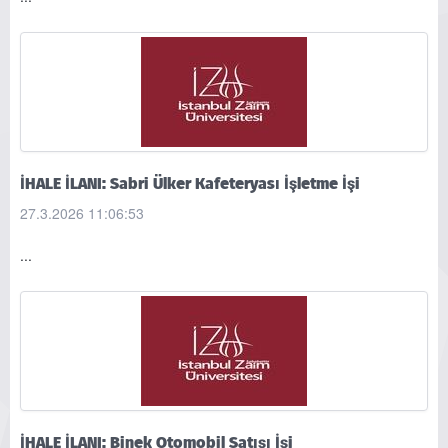
İHALE İLANI: Sabri Ülker Kafeteryası İşletme İşi
27.3.2026 11:06:53
...
İHALE İLANI: Binek Otomobil Satışı İşi