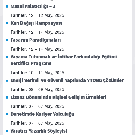
Masal Anlatıcılığı – 2
Tarihler:
12 – 12 May, 2025
Kan Bağışı Kampanyası
Tarihler:
12 – 14 May, 2025
Tasarım Paradigmaları
Tarihler:
12 – 14 May, 2025
Yaşama Tutunmak ve İntihar Farkındalığı Eğitimi
Sertifika Programı
Tarihler:
10 – 11 May, 2025
Enerji Verimli ve Güvenli Yapılarda YTONG Çözümler
Tarihler:
09 – 09 May, 2025
Lisans Döneminde Kişisel Gelişim Örnekleri
Tarihler:
07 – 07 May, 2025
Denetimde Kariyer Yolculuğu
Tarihler:
07 – 07 May, 2025
Yaratıcı Yazarlık Söyleşisi