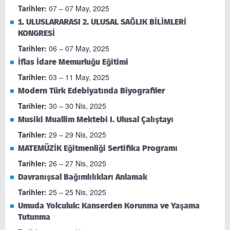
Tarihler:
07 – 07 May, 2025
1. ULUSLARARASI 2. ULUSAL SAĞLIK BİLİMLERİ
KONGRESİ
Tarihler:
06 – 07 May, 2025
İflas İdare Memurluğu Eğitimi
Tarihler:
03 – 11 May, 2025
Modern Türk Edebiyatında Biyografiler
Tarihler:
30 – 30 Nis, 2025
Musiki Muallim Mektebi I. Ulusal Çalıştayı
Tarihler:
29 – 29 Nis, 2025
MATEMÜZİK Eğitmenliği Sertifika Programı
Tarihler:
26 – 27 Nis, 2025
Davranışsal Bağımlılıkları Anlamak
Tarihler:
25 – 25 Nis, 2025
Umuda Yolculuk: Kanserden Korunma ve Yaşama
Tutunma