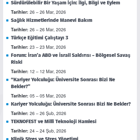
Sürdürülebilir Bir Yaşam İçin: İlgi, Bilgi ve Eylem
Tarihler:
26 – 26 Mar, 2026
Sağlık Hizmetlerinde Manevi Bakım
Tarihler:
26 – 26 Mar, 2026
Türkçe Eğitimi Çalıştayı 3
Tarihler:
23 – 23 Mar, 2026
Forum: İran’a ABD ve İsrail Saldırısı – Bölgesel Savaş
Riski
Tarihler:
12 – 12 Mar, 2026
“Kariyer Yolculuğu: Üniversite Sonrası Bizi Ne
Bekler?”
Tarihler:
05 – 05 Mar, 2026
Kariyer Yolculuğu: Üniversite Sonrası Bizi Ne Bekler?
Tarihler:
26 – 26 Şub, 2026
TEKNOFEST ve Millî Teknoloji Hamlesi
Tarihler:
24 – 24 Şub, 2026
Klinik Stres ve Stres Yönetimi