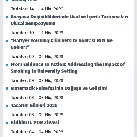
Tarihler:
14 – 14 Nis, 2026
Anayasa Değişikliklerinde Usul ve İçerik Tartışmaları
Ulusal Sempozyumu
Tarihler:
10 – 11 Nis, 2026
“Kariyer Yolculuğu: Üniversite Sonrası Bizi Ne
Bekler?”
Tarihler:
09 – 09 Nis, 2026
From Evidence to Action: Addressing the Impact of
Smoking in University Setting
Tarihler:
09 – 09 Nis, 2026
Matematik Felsefesinin Doğuşu ve Gelişimi
Tarihler:
06 – 06 Nis, 2026
Tasarım Günleri 2026
Tarihler:
06 – 09 Nis, 2026
Birikim II. PDR Zirvesi
Tarihler:
04 – 04 Nis, 2026