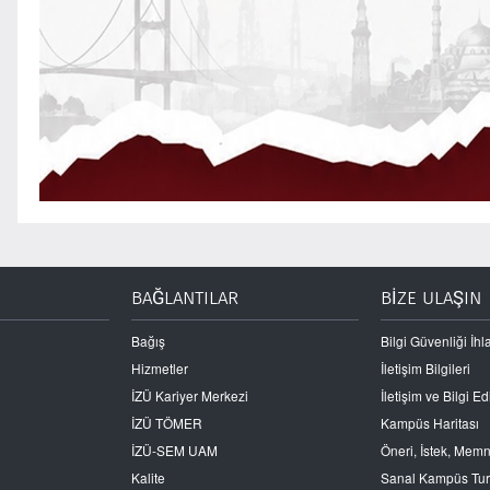
BAĞLANTILAR
BİZE ULAŞIN
Bağış
Bilgi Güvenliği İhla
Hizmetler
İletişim Bilgileri
İZÜ Kariyer Merkezi
İletişim ve Bilgi 
İZÜ TÖMER
Kampüs Haritası
İZÜ-SEM UAM
Öneri, İstek, Mem
Kalite
Sanal Kampüs Tu