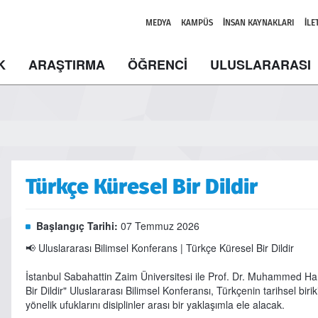
MEDYA
KAMPÜS
İNSAN KAYNAKLARI
İLE
K
ARAŞTIRMA
ÖĞRENCİ
ULUSLARARASI
Türkçe Küresel Bir Dildir
Başlangıç Tarihi:
07 Temmuz 2026
📢 Uluslararası Bilimsel Konferans | Türkçe Küresel Bir Dildir
İstanbul Sabahattin Zaim Üniversitesi ile Prof. Dr. Muhammed Har
Bir Dildir" Uluslararası Bilimsel Konferansı, Türkçenin tarihsel 
yönelik ufuklarını disiplinler arası bir yaklaşımla ele alacak.