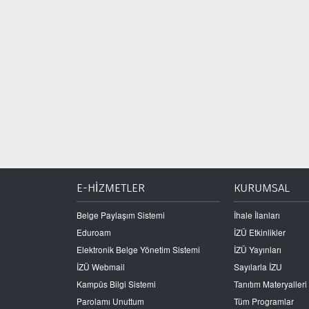
E-HİZMETLER
KURUMSAL
Belge Paylaşım Sistemi
İhale İlanları
Eduroam
İZÜ Etkinlikler
Elektronik Belge Yönetim Sistemi
İZÜ Yayınları
İZÜ Webmail
Sayılarla İZU
Kampüs Bilgi Sistemi
Tanıtım Materyalleri
Parolamı Unuttum
Tüm Programlar