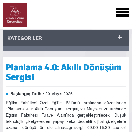
KATEGORİLER
Planlama 4.0: Akıllı Dönüşüm
Sergisi
Başlangıç Tarihi:
20 Mayıs 2026
Eğitim Fakültesi Özel Eğitim Bölümü tarafından düzenlenen
“Planlama 4.0: Akıllı Dönüşüm” sergisi, 20 Mayıs 2026 tarihinde
Eğitim Fakültesi Fuaye Alanı’nda gerçekleştirilecek. Düşük
teknolojik çizelgelerden yapay zekâ destekli dijital çizelgelere
uzanan dönüşümün ele alınacağı sergi, 09.00-15.30 saatleri