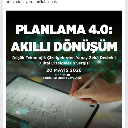
arasında ziyaret edilebilecek.