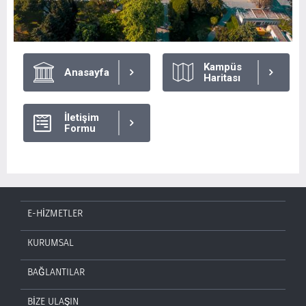
Kampüs
Anasayfa
Haritası
İletişim
Formu
E-HİZMETLER
KURUMSAL
BAĞLANTILAR
BİZE ULAŞIN