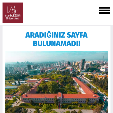
ARADIĞINIZ SAYFA
BULUNAMADI!