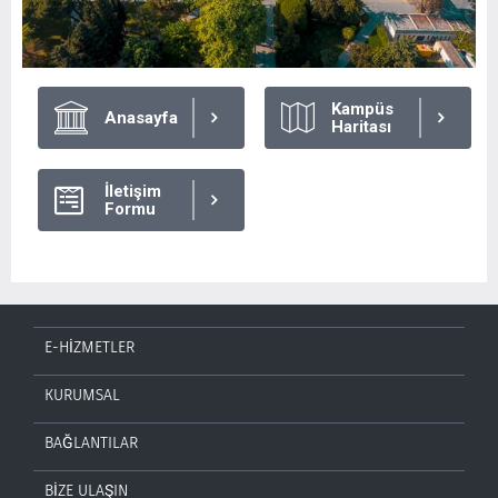
Kampüs
Anasayfa
Haritası
İletişim
Formu
E-HİZMETLER
KURUMSAL
BAĞLANTILAR
BİZE ULAŞIN