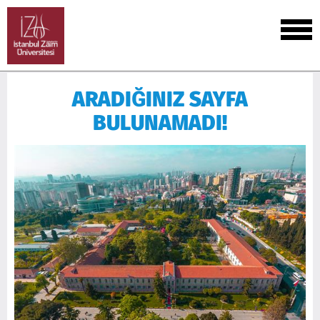
ARADIĞINIZ SAYFA
BULUNAMADI!