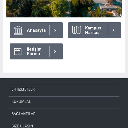
Kampüs
Anasayfa
Haritası
İletişim
Formu
E-HİZMETLER
KURUMSAL
BAĞLANTILAR
BİZE ULAŞIN