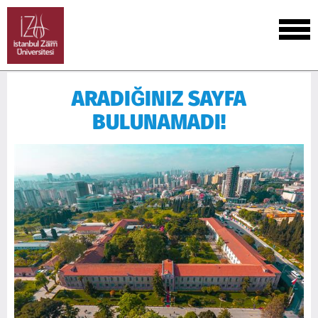
ARADIĞINIZ SAYFA
BULUNAMADI!