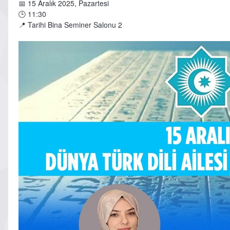
📅 15 Aralık 2025, Pazartesi
🕒 11:30
📍 Tarihi Bina Seminer Salonu 2