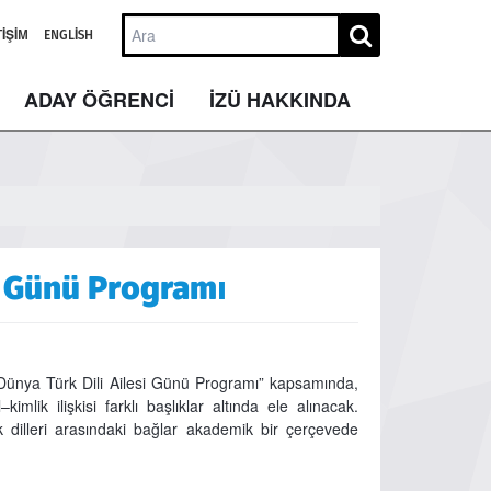
TIŞIM
ENGLISH
ADAY ÖĞRENCİ
İZÜ HAKKINDA
si Günü Programı
 Dünya Türk Dili Ailesi Günü Programı” kapsamında,
kimlik ilişkisi farklı başlıklar altında ele alınacak.
 dilleri arasındaki bağlar akademik bir çerçevede