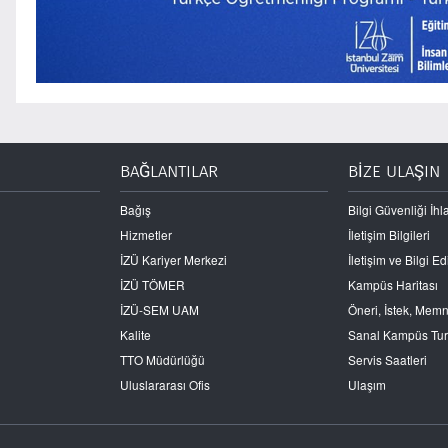
BAĞLANTILAR
BİZE ULAŞIN
Bağış
Bilgi Güvenliği İhla
Hizmetler
İletişim Bilgileri
İZÜ Kariyer Merkezi
İletişim ve Bilgi 
İZÜ TÖMER
Kampüs Haritası
İZÜ-SEM UAM
Öneri, İstek, Mem
Kalite
Sanal Kampüs Tu
TTO Müdürlüğü
Servis Saatleri
Uluslararası Ofis
Ulaşım