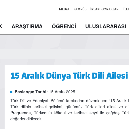
MEDYA
KAMPÜS
İNSAN KAYNAKLARI
İLE
K
ARAŞTIRMA
ÖĞRENCİ
ULUSLARARASI
15 Aralık Dünya Türk Dili Aile
Başlangıç Tarihi:
15 Aralık 2025
Türk Dili ve Edebiyatı Bölümü tarafından düzenlenen “15 Aralık
Türk dilinin tarihsel gelişimi, günümüz Türk dilleri ailesi ve dil–
Programda, Türkçenin kökeni ve tarihsel seyri ile çağdaş Türk
değerlendirilecek.