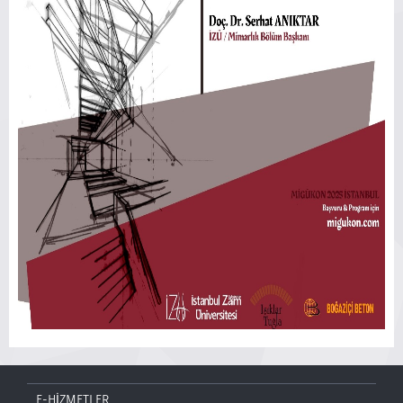
E-HİZMETLER