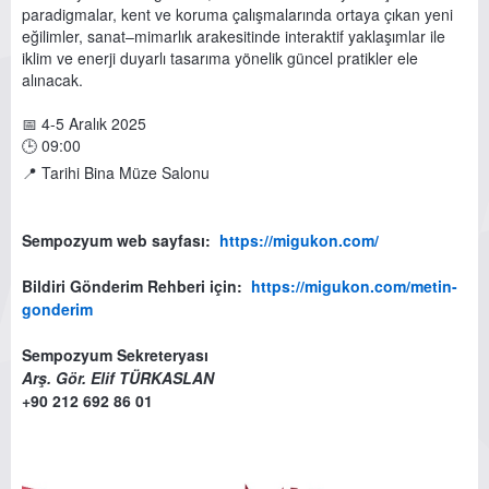
paradigmalar, kent ve koruma çalışmalarında ortaya çıkan yeni
eğilimler, sanat–mimarlık arakesitinde interaktif yaklaşımlar ile
iklim ve enerji duyarlı tasarıma yönelik güncel pratikler ele
alınacak.
📅 4-5 Aralık 2025
🕒 09:00
📍 Tarihi Bina Müze Salonu
Sempozyum web sayfası:
https://migukon.com/
Bildiri Gönderim Rehberi için:
https://migukon.com/metin-
gonderim
Sempozyum Sekreteryası
Arş. Gör. Elif TÜRKASLAN
+90 212 692 86 01