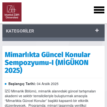
KATEGORİLER
Mimarlıkta Güncel Konular
Sempozyumu-I (MİGÜKON
2025)
Başlangıç Tarihi:
04 Aralık 2025
İZÜ Mimarlık Bölümü, mimarlık alanındaki güncel tartışmaları
akademi ve sektör temsilcileriyle buluşturmak amacıyla
“Mimarlıkta Güncel Konular” başlıklı kapsamlı bir etkinlik
düzenleyecek. Programda; mimari tasarımda yenilikçi