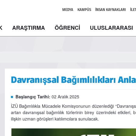
MEDYA
KAMPÜS
İNSAN KAYNAKLARI
İLE
K
ARAŞTIRMA
ÖĞRENCİ
ULUSLARARASI
Davranışsal Bağımlılıkları An
Başlangıç Tarihi:
02 Aralık 2025
İZÜ Bağımlılıkla Mücadele Komisyonunun düzenlediği “Davranışs
artan davranışsal bağımlılık türlerinin birey üzerindeki etkileri,
ilişkin uzman görüşleri katılımcılara sunulacak.