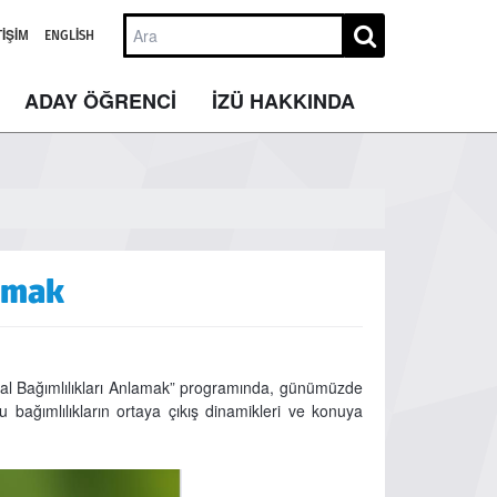
TIŞIM
ENGLISH
ADAY ÖĞRENCİ
İZÜ HAKKINDA
lamak
al Bağımlılıkları Anlamak” programında, günümüzde
 bu bağımlılıkların ortaya çıkış dinamikleri ve konuya