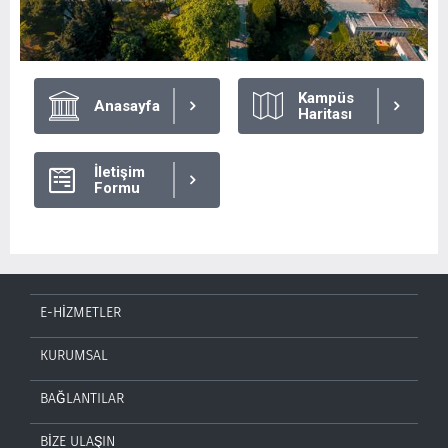
Kampüs
Anasayfa
Haritası
İletişim
Formu
E-HİZMETLER
KURUMSAL
BAĞLANTILAR
BİZE ULAŞIN