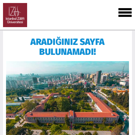
ARADIĞINIZ SAYFA
BULUNAMADI!