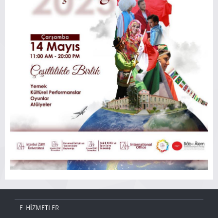
E-HİZMETLER