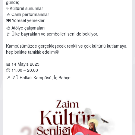
günde;
✨Kültürel sunumlar
🎶 Canlı performanslar
🍽️ Yöresel yemekler
🎨 Atölye çalışmaları
🚩 Ülke bayrakları ve sembolleri seni de bekliyor.
Kampüsümüzde gerçekleşecek renkli ve çok kültürlü kutlamaya
hep birlikte tanıklık edelim🤗
📅 14 Mayıs 2025
🕚 11.00 – 20.00
📍 İZÜ Halkalı Kampüsü, İç Bahçe