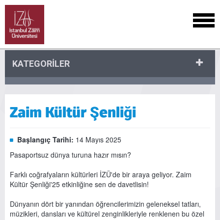
KATEGORİLER
Zaim Kültür Şenliği
Başlangıç Tarihi:
14 Mayıs 2025
Pasaportsuz dünya turuna hazır mısın?
Farklı coğrafyaların kültürleri İZÜ'de bir araya geliyor. Zaim
Kültür Şenliği'25 etkinliğine sen de davetlisin!
Dünyanın dört bir yanından öğrencilerimizin geleneksel tatları,
müzikleri, dansları ve kültürel zenginlikleriyle renklenen bu özel